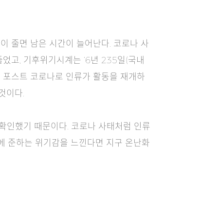
이 줄면 남은 시간이 늘어난다. 코로나 사
고, 기후위기시계는 ‘6년 235일(국내
하지만 포스트 코로나로 인류가 활동을 재개하
것이다.
 확인했기 때문이다. 코로나 사태처럼 인류
그에 준하는 위기감을 느낀다면 지구 온난화