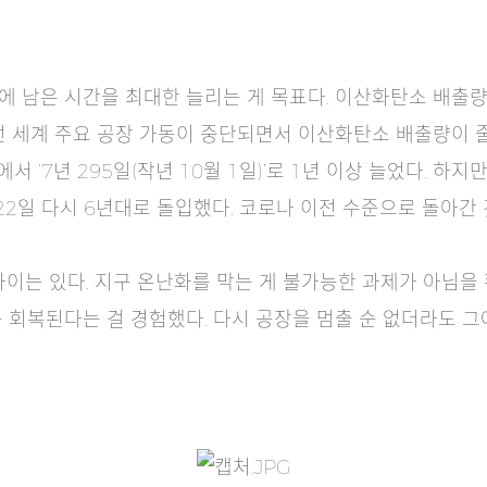
 남은 시간을 최대한 늘리는 게 목표다. 이산화탄소 배출량
전 세계 주요 공장 가동이 중단되면서 이산화탄소 배출량이 줄었
에서 ‘7년 295일(작년 10월 1일)’로 1년 이상 늘었다. 
22일 다시 6년대로 돌입했다. 코로나 이전 수준으로 돌아간 
차이는 있다. 지구 온난화를 막는 게 불가능한 과제가 아님을
 회복된다는 걸 경험했다. 다시 공장을 멈출 순 없더라도 