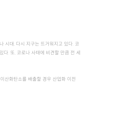
나 시대, 다시 지구는 뜨거워지고 있다. 코
. 또, 코로나 사태에 비견할 만큼 전 세
 이산화탄소를 배출할 경우 산업화 이전