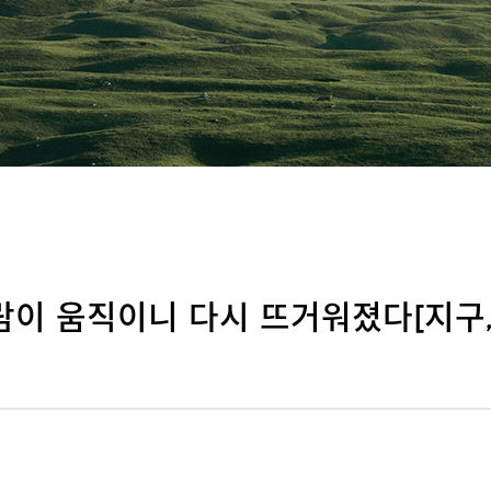
람이 움직이니 다시 뜨거워졌다[지구,