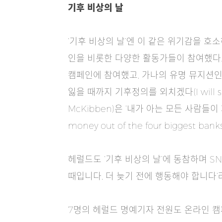
기후 비상의 날
‘기후 비상의 날’엔 이 같은 위기감을 호소
인을 비롯한 다양한 활동가들이 참여했다. 세
캠페인에 참여했고, 가나의 유명 뮤지션인 
잃을 때까지 기후정의를 외치겠다(I will shout
McKibben)은 ‘내가 아는 모든 사람들이 화
money out of the four biggest bank
헤럴드도 ‘기후 비상의 날’에 동참하며 S
때입니다, 더 늦기 전에 행동해야 합니다’
7명의 헤럴드 명예기자 전원도 온라인 캠페인