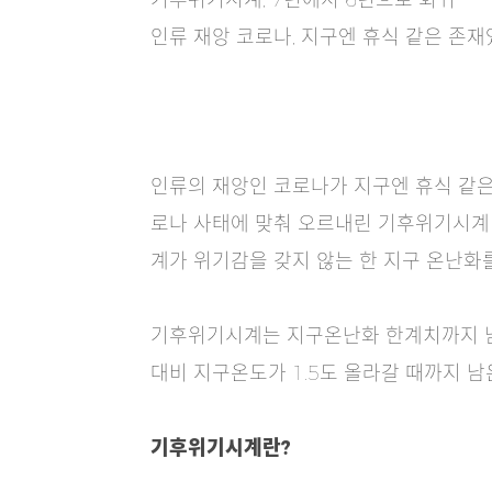
기후위기시계, 7년에서 6년으로 회귀
인류 재앙 코로나, 지구엔 휴식 같은 존재였
인류의 재앙인 코로나가 지구엔 휴식 같은 
로나 사태에 맞춰 오르내린 기후위기시계 
계가 위기감을 갖지 않는 한 지구 온난화를
기후위기시계는 지구온난화 한계치까지 남
대비 지구온도가 1.5도 올라갈 때까지 남
기후위기시계란?