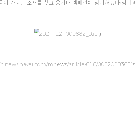
재활용이 가능한 소재를 찾고 용기내 캠페인에 참여하겠다(임태경
//n.news.naver.com/mnews/article/016/0002020368?