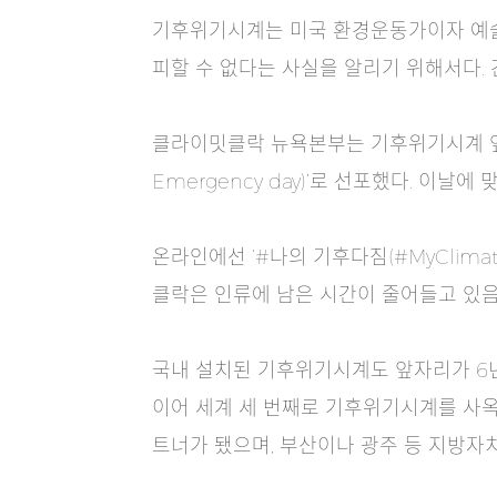
기후위기시계는 미국 환경운동가이자 예술가인
피할 수 없다는 사실을 알리기 위해서다. 간
클라이밋클락 뉴욕본부는 기후위기시계 앞자리 
Emergency day)’로 선포했다. 이
온라인에선 ‘#나의 기후다짐(#MyClim
클락은 인류에 남은 시간이 줄어들고 있음을
국내 설치된 기후위기시계도 앞자리가 6년
이어 세계 세 번째로 기후위기시계를 사옥
트너가 됐으며, 부산이나 광주 등 지방자