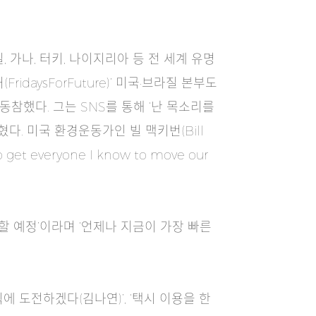
, 가나, 터키, 나이지리아 등 전 세계 유명
ysForFuture)’ 미국·브라질 본부도
동참했다. 그는 SNS를 통해 ‘난 목소리를
)’고 밝혔다. 미국 환경운동가인 빌 맥키번(Bill
veryone I know to move our
할 예정’이라며 ‘언제나 지금이 가장 빠른
에 도전하겠다(김나연)’, ‘택시 이용을 한