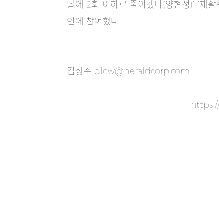
달에 2회 이하로 줄이겠다(양현정)’, ‘
인에 참여했다.
김상수
dlcw@heraldcorp.com
https: