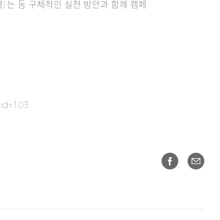
)’는 등 구체적인 실천 방안과 함께 캠페
sid=103