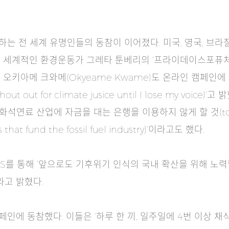
하는 전 세계 유명인들의 동참이 이어졌다. 미국, 영국, 브라질
계적인 환경운동가 그레타 툰베리의 ‘프라이데이스포퓨처(Frida
오키아메 크와메(Okyeame Kwame)도 온라인 캠페인에 
 out for climate jusice until I lose my voice
석연료 산업에 자금을 대는 은행을 이용하지 않게 할 것(to get e
s that fund the fossil fuel industry)’이라고도 했다.
NS를 통해 ‘앞으로도 기후위기 인식의 국내 확산을 위해 노력
라고 밝혔다.
에 동참했다. 이들은 ‘하루 한 끼, 일주일에 4번 이상 채식