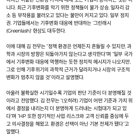
니다. 최근 기후변화를 막기 위한 정책들이 물가 상승, 일자리 감
소 등 부작용을 불러오고 있다는 불만이 커지고 있다. 일부 정치
권, 기업들에서는 기후변화 대응에 반대하는 ‘그린래시
(Greenlash)’ 현상도 대두한다.
이에 대해 김 전무는 “정책 환경은 언제든지 흔들릴 수 있지만, 과
학과 시장의 방향은 되돌아가지 않는다고 생각한다”며 “일부 국가
에서 기후변화 대응에 역행하는 듯한 정치적 메시지가 나오지만,
그로 인해 기후위기의 과학적 근거가 달라지거나 시장의 구조적
변화가 멈추지 않을 것”이라고 설명했다.
아울러 불확실한 시기일수록 기업의 판단 기준이 더 분명해질 것
이라고 전망했다. 김 전무는 “(오히려) 기업이 어떤 기준과 가치 위
에서 결정을 내리는지 더 분명하게 드러내는 시험대가 되고 있
다”며 “HP 또한 장기적인 사업 리스크와 고객 신뢰를 중심에 두
고 의사결정을 해왔고, 환경은 선택이 아닌 기본 전제가 됐다”고
말했다.