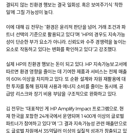
결되지 않는 친환경 행보는 결국 일회성, 혹은 보여주기식 ‘착한
일’에 그칠 가능성이 높다.
이에 대해 김 전무는 “환경은 윤리적 판단을 넘어, 거래 조건과 파
트너 선택의 기준으로 활용되고 있다”며 “HP의 경우도 지속가능
성이 단순한 부가 요소가 아니라, 신뢰도와 수주 경쟁력을 높이는
요소로 작동하고 있다는 변화를 확인하고 있다”고 강조했다.
실제 HP의 친환경 행보는 돈이 되고 있다. HP 지속가능보고서에
따르면 환경 영향을 줄이는 데 기여한 제품과 서비스는 전체 매출
의 60% 이상을 차지하고 있다. 또 순환 설계와 자원 재활용에 대
한 투자를 통해 원자재 사용과 에너지 소비를 줄이는 동시에, 공
급망 리스크와 장기 비용 부담을 구조적으로 완화하고 있다.
김 전무는 “대표적인 게 HP Amplify Impact 프로그램으로, 현
재 한국을 포함한 24개국에서 운영되며 1400개 이상의 글로벌
파트너가 참여하고 있다”며 “그 결과 지속가능성 관련 매출만으로
도 글로벌 차원에서 35억달러 이상의 실질적 성과가 창출되고 있