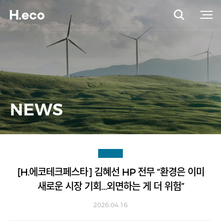
NEWS
[H.에코테크페스타] 김혜선 HP 전무 “환경은 이미
새로운 시장 기회…외면하는 게 더 위험”
2026.04.16