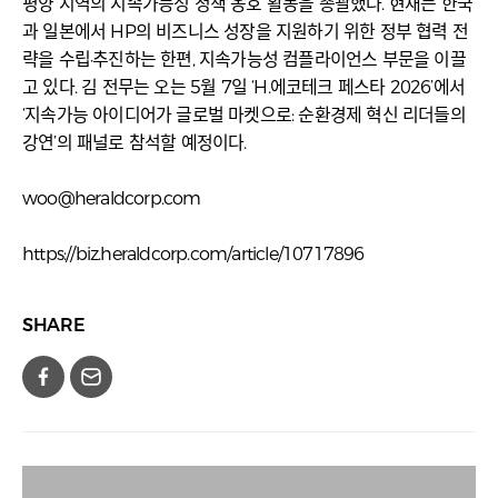
평양 지역의 지속가능성 정책 옹호 활동을 총괄했다. 현재는 한국
과 일본에서 HP의 비즈니스 성장을 지원하기 위한 정부 협력 전
략을 수립·추진하는 한편, 지속가능성 컴플라이언스 부문을 이끌
고 있다. 김 전무는 오는 5월 7일 ‘H.에코테크 페스타 2026’에서
‘지속가능 아이디어가 글로벌 마켓으로: 순환경제 혁신 리더들의
강연’의 패널로 참석할 예정이다.
woo@heraldcorp.com
https://biz.heraldcorp.com/article/10717896
SHARE