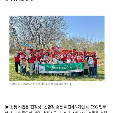
▶“소통 비법은 ‘진정성’…친환경 흐름 여전해”=기업 내 ESG 업무