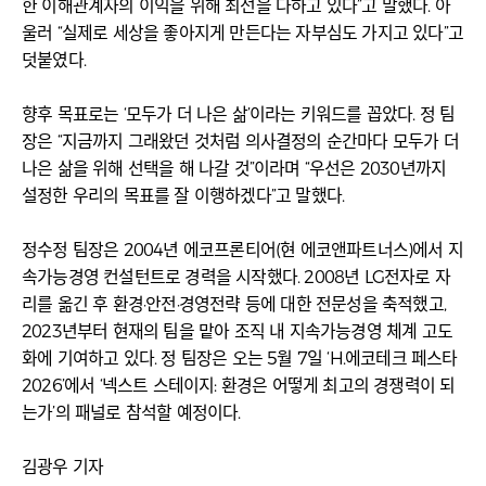
한 이해관계자의 이익을 위해 최선을 다하고 있다”고 말했다. 아
울러 “실제로 세상을 좋아지게 만든다는 자부심도 가지고 있다”고
덧붙였다.
향후 목표로는 ‘모두가 더 나은 삶’이라는 키워드를 꼽았다. 정 팀
장은 “지금까지 그래왔던 것처럼 의사결정의 순간마다 모두가 더
나은 삶을 위해 선택을 해 나갈 것”이라며 “우선은 2030년까지
설정한 우리의 목표를 잘 이행하겠다”고 말했다.
정수정 팀장은 2004년 에코프론티어(현 에코앤파트너스)에서 지
속가능경영 컨설턴트로 경력을 시작했다. 2008년 LG전자로 자
리를 옮긴 후 환경·안전·경영전략 등에 대한 전문성을 축적했고,
2023년부터 현재의 팀을 맡아 조직 내 지속가능경영 체계 고도
화에 기여하고 있다. 정 팀장은 오는 5월 7일 ‘H.에코테크 페스타
2026’에서 ‘넥스트 스테이지: 환경은 어떻게 최고의 경쟁력이 되
는가’의 패널로 참석할 예정이다.
김광우 기자