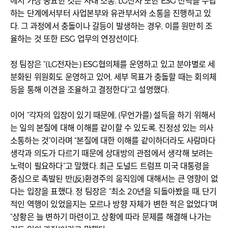
에서 가장 중요한 것은 사내 소통. LG전자 또한 ESG 전략을 수립
하는 단계에서부터 사업본부와 유관부서와 소통을 진행하고 있
다. 그 과정에서 충돌이나 갈등이 발생하는 경우, 이를 원만히 조
율하는 것 또한 ESG 업무의 연장선이다.
정 팀장은 “(LG전자는) ESG협의체를 운영하고 있고 분야별로 세
분화된 위원회도 운영하고 있어, 세부 목표가 충돌할 때는 회의체
등을 통해 이견을 조율하고 결정한다”고 설명했다.
이어 “각자의 입장이 있기 때문에, (무언가를) 설득을 하기 위해서
는 일의 본질에 대해 이해를 같이할 수 있도록, 진정성 있는 의사
소통하는 것”이라며 “본질에 대한 이해를 같이하더라도 사람마다
생각과 의도가 다르기 때문에 상대방의 관점에서 생각해 보려는
노력이 필요하다”고 말했다. 최근 도널드 트럼프 미국 대통령을
중심으로 촉발된 반(反)환경주의 움직임에 대해서는 큰 영향이 없
다는 입장을 표했다. 정 팀장은 “최소 20년을 되돌아봤을 때, 단기
적인 역행이 있었을지는 모르나 방향 자체가 변한 적은 없었다”며
“상황은 늘 변하기 마련이고, 상황에 따라 문제를 해결해 나가는