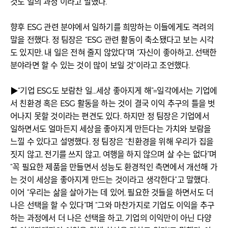
것도 일의 과정”이라고 말했다.
향후 ESG 관련 분야에서 일하기를 희망하는 이들에게도 격려의
말을 전했다. 정 팀장은 “ESG 관련 활동이 축소됐다고 보는 시각
도 있지만, 내 일은 전혀 줄지 않았다”며 “자신이 좋아하고, 선택한
분야라면 할 수 있는 것이 많이 보일 것”이라고 조언했다.
▶“기업 ESG도 보람찬 일…세상 좋아지게 해”=일각에서는 기업에
서 친환경 혹은 ESG 활동을 하는 것이 결국 이익 추구의 틀을 벗
어나지 못할 것이라는 편견도 있다. 하지만 정 팀장은 기업에서
일하면서도 얼마든지 세상을 좋아지게 만든다는 가치와 보람을
느낄 수 있다고 설명했다. 정 팀장은 “친환경을 위해 우리가 집을
짓지 않고, 전기를 쓰지 않고, 여행을 하지 않으며 살 수는 없다”며
“꼭 필요한 제품을 만들면서 성능도 환경적인 측면에서 개선해 가
는 것이 세상을 좋아지게 만드는 것이라고 생각한다”고 말했다.
이어 “우리는 삶을 살아가는 데 있어, 필요한 것들을 하면서도 더
나은 선택을 할 수 있다”며 “그와 마찬가지로 기업도 이익을 추구
하는 과정에서 더 나은 선택을 하고, 기업의 이익만이 아닌 다양