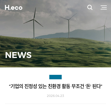
NEWS
“기업의 진정성 있는 친환경 활동 무조건 ‘돈’ 된다”
2026.04.23