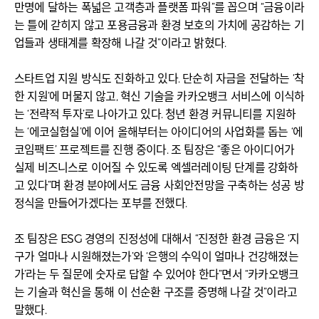
만명에 달하는 폭넓은 고객층과 플랫폼 파워”를 꼽으며 “금융이라
는 틀에 갇히지 않고 포용금융과 환경 보호의 가치에 공감하는 기
업들과 생태계를 확장해 나갈 것”이라고 밝혔다.
스타트업 지원 방식도 진화하고 있다. 단순히 자금을 전달하는 ‘착
한 지원’에 머물지 않고, 혁신 기술을 카카오뱅크 서비스에 이식하
는 ‘전략적 투자’로 나아가고 있다. 청년 환경 커뮤니티를 지원하
는 ‘에코실험실’에 이어 올해부터는 아이디어의 사업화를 돕는 ‘에
코임팩트’ 프로젝트를 진행 중이다. 조 팀장은 “좋은 아이디어가
실제 비즈니스로 이어질 수 있도록 엑셀러레이팅 단계를 강화하
고 있다”며 환경 분야에서도 금융 사회안전망을 구축하는 성공 방
정식을 만들어가겠다는 포부를 전했다.
조 팀장은 ESG 경영의 진정성에 대해서 “진정한 환경 금융은 ‘지
구가 얼마나 시원해졌는가’와 ‘은행의 수익이 얼마나 건강해졌는
가’라는 두 질문에 숫자로 답할 수 있어야 한다”면서 “카카오뱅크
는 기술과 혁신을 통해 이 선순환 구조를 증명해 나갈 것”이라고
말했다.