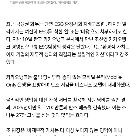
최근 금융권 화두는 단연 ESG(환경·사회·지배구조)다. 하지만 일
각에서는 여전히 ESG를 ‘착한 일’ 또는 ‘비용’으로 치부하기도 한
다. 지난 10일 판교 카카오뱅크 본사에서 만난 조선영 카카오뱅
크 경영전략그룹 ESG팀장의 생각은 달랐다. 그는 “환경적 가치는
이제 기업의 재무적 성과와 직결되는 실질적인 자산”이라고 강조
했다.
카카오뱅크는 출범 당시부터 ‘종이 없는 모바일 온리(Mobile-
Only)은행’을 표방하며 탄소 저감을 비즈니스 모델에 내재화했다.
물리적인 영업점 대신 가상 서버를 활용해 자원 낭비를 줄인 결
과, 2024년에만 약 1700만톤의 탄소 배출을 감축했다. 이는 소
나무 27만 그루를 심는 것과 맞먹는 효과다.
조 팀장은 “비재무적 가치는 더 이상 보이지 않는 영역이 아니