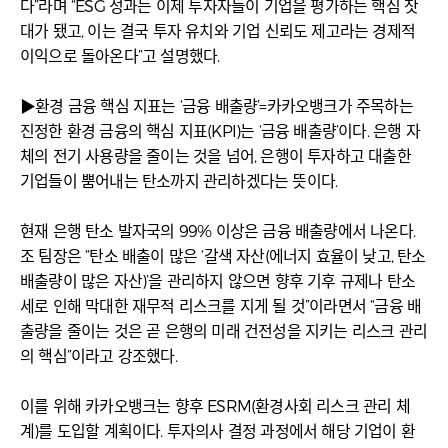
다”라며 “ESG 성과는 이제 투자자들이 기업을 평가하는 핵심 잣
대가 됐고, 이는 결국 투자 유치와 기업 신뢰도 제고라는 경제적
이익으로 돌아온다”고 설명했다.
▶환경 금융 핵심 지표는 ‘금융 배출량’=카카오뱅크가 주목하는
진정한 환경 금융의 핵심 지표(KPI)는 ‘금융 배출량’이다. 은행 자
체의 전기 사용량을 줄이는 것을 넘어, 은행이 투자하고 대출한
기업들이 뿜어내는 탄소까지 관리하겠다는 뜻이다.
현재 은행 탄소 발자국의 99% 이상은 금융 배출량에서 나온다.
조 팀장은 “탄소 배출이 많은 ‘갈색 자산(에너지 효율이 낮고, 탄소
배출량이 많은 자산)’을 관리하지 않으면 향후 기후 규제나 탄소
세로 인해 막대한 재무적 리스크를 지게 될 것”이라면서 “금융 배
출량을 줄이는 것은 곧 은행의 미래 건전성을 지키는 리스크 관리
의 핵심”이라고 강조했다.
이를 위해 카카오뱅크는 향후 ESRM(환경사회 리스크 관리 체
계)를 도입할 계획이다. 투자의사 결정 과정에서 해당 기업이 환