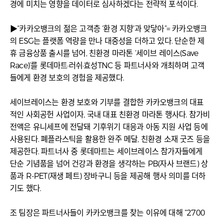
경에 미치는 영향을 데이터로 심사하겠다는 전략적 포석이다.
▶“카카오뱅크의 젊은 고객층 ‘환경 지향’과 맞닿아”= 카카오뱅크
의 ESG는 플랫폼 역량을 만나 대중성을 더하고 있다. 단순한 제
휴 금융상품 출시를 넘어, 친환경 마라톤 ‘세이브 레이스(Save
Race)’를 롯데마트·러쉬·효성TNC 등 파트너사와 개최하며 고객
들에게 환경 보호의 경험을 제공했다.
세이브레이스는 환경 보호와 기부를 결합한 카카오뱅크의 대표
적인 사회공헌 사업이자, 국내 대표 친환경 마라톤 행사다. 참가비
전액은 유니세프에 전달돼 기후위기 대응과 아동 지원 사업 등에
사용된다. 폐플라스틱을 활용한 완주 메달, 친환경 소재 굿즈 등을
제공한다. 파트너사 중 롯데마트는 세이브레이스 참가자들에게
단순 기념품을 넘어 건강과 환경을 생각하는 PB(자사 브랜드) 상
품과 R-PET(재생 페트) 장바구니 등을 제공해 행사 의미를 더하
기도 했다.
조 팀장은 파트너사들이 카카오뱅크를 찾는 이유에 대해 “2700