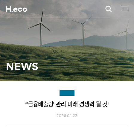
NEWS
“‘금융배출량’ 관리 미래 경쟁력 될 것”
2026.04.23