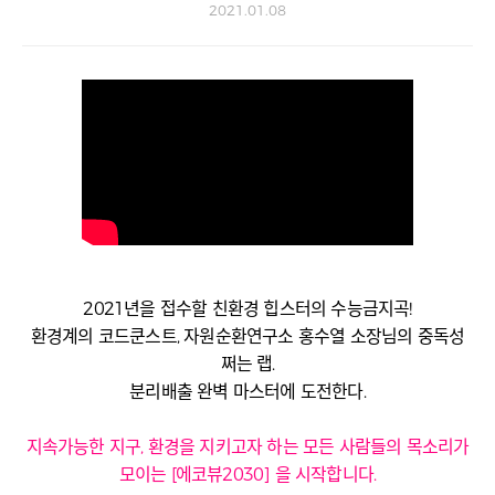
2021.01.08
2021년을 접수할 친환경 힙스터의 수능금지곡!
환경계의 코드쿤스트, 자원순환연구소 홍수열 소장님의 중독성
쩌는 랩.
분리배출 완벽 마스터에 도전한다.
지속가능한 지구, 환경을 지키고자 하는 모든 사람들의 목소리가
모이는 [에코뷰2030] 을 시작합니다.