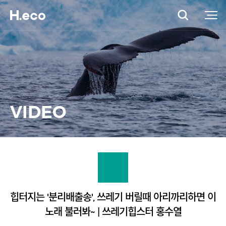
VIDEO
힙터지는 '분리배출송', 쓰레기 버릴때 아리까리하면 이
노래 불러봐~ | 쓰레기힙스터 홍수열