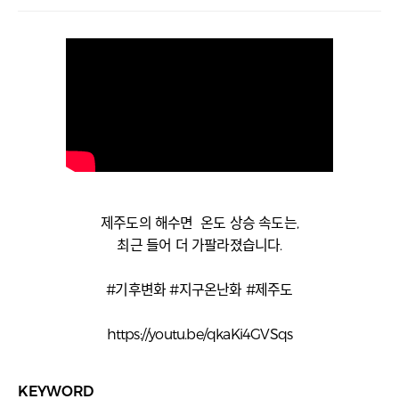
제주도의 해수면 온도 상승 속도는,
최근 들어 더 가팔라졌습니다.
#기후변화 #지구온난화 #제주도
https://youtu.be/qkaKi4GVSqs
KEYWORD