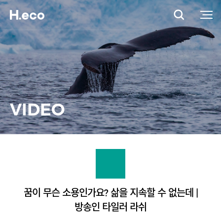
VIDEO
꿈이 무슨 소용인가요? 삶을 지속할 수 없는데 |
방송인 타일러 라쉬