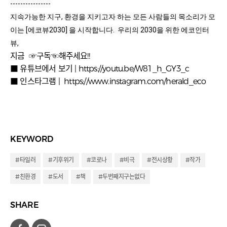
----------------
지속가능한 지구, 환경을 지키고자 하는 모든 사람들의 목소리가 모
이는 [에코뷰2030] 을 시작합니다.  우리의 2030을 위한 에코인터
뷰, 
지금 ☞구독☜해주세요!!
■ 유튜브에서 보기 |
https://youtu.be/W81_h_GY3_c
■ 인스타그램 |
https://www.instagram.com/herald_eco
KEYWORD
#타일러
#기후위기
#코로나
#비극
#전시상황
#작가
#친환경
#도서
#책
#두번째지구는없다
SHARE