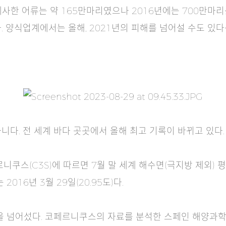
 폐사한 어류는 약 165만마리였으나 2016년에는 700만마리
 양식업계에서는 올해, 2021년의 피해를 넘어설 수도 있다
다. 전 세계 바다 곳곳에서 올해 최고 기록이 바뀌고 있다.
쿠스(C3S)에 따르면 7월 말 세계 해수면(극지방 제외) 평균
016년 3월 29일(20.95도)다.
을 넘어섰다. 코페르니쿠스의 자료를 분석한 스페인 해양과학