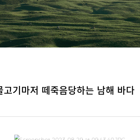
 물고기마저 떼죽음당하는 남해 바다