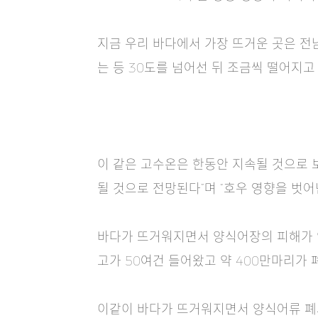
지금 우리 바다에서 가장 뜨거운 곳은 전남 여
는 등 30도를 넘어선 뒤 조금씩 떨어지고 
이 같은 고수온은 한동안 지속될 것으로 
될 것으로 전망된다”며 “호우 영향을 벗
바다가 뜨거워지면서 양식어장의 피해가 잇
고가 50여건 들어왔고 약 400만마리가 
이같이 바다가 뜨거워지면서 양식어류 폐사