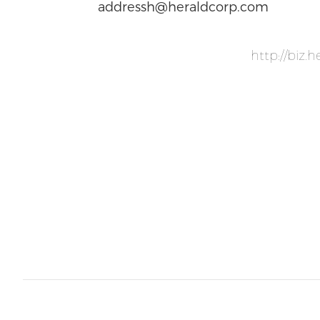
addressh@heraldcorp.com
http://bi