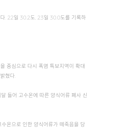
22일 30.2도, 23일 30.0도를 기록하
방을 중심으로 다시 폭염 특보지역이 확대
 밝혔다.
이달 들어 고수온에 따른 양식어류 폐사 신
 고수온으로 인한 양식어류가 떼죽음을 당