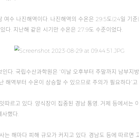
수 나진해역이다. 나진해역의 수온은 29.5도(24일 기준)다. 
있다. 지난해 같은 시기만 수온은 27.9도 수준이었다.
보인다. 국립수산과학원은 “이날 오후부터 주말까지 남부지
어난 해역부터 수온이 상승할 수 있으므로 주의가 필요하다”고
따르고 있다. 양식장이 집중된 경남 통영, 거제 등에서는 
폐사했다.
는 해마다 피해 규모가 커지고 있다. 경남도 등에 따르면