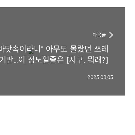
다음글
 바닷속이라니” 아무도 몰랐던 쓰레
기판…이 정도일줄은 [지구, 뭐래?]
2023.08.05