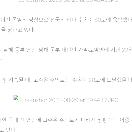
어진 폭염의 영향으로 전국의 바다 수온이 30도에 육박했다.
을 당하고 있다.
 남해 동부 연안, 남해 동부 내만인 가막·도암만에 지난 22일
.
상 지속될 때, ‘고수온 주의보’는 수온이 28도에 도달했을 
한 국내 전 연안에 고수온 주의보가 내려진 상황이다. 이중 
고 있다.