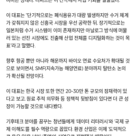
미비한 상태다. 리피드는 이 간극에서 사업 기회를 발굴했다.
이 대표는 “단기적으로는 폐식용유가 대량 발생하지만 수거 체계
가 갖춰지지 않은 신흥국 시장을 우선 공략한 뒤, 장기적으로는
일본처럼 수거 시스템이 이미 존재하지만 아날로그 방식에 머물
러 있는 선진 시장에도 진출해 산업 전체를 디지털화하는 것이 목
표”라고 말했다.
향후 항공 뿐만 아니라 해운까지 바이오 연료 수요처가 확대될 것
으로 보이면서, SMF(지속가능 해양연료) 분야까지 탈탄소 논의
가 확산될 전망이다.
이 대표는 한국 시장 또한 연간 20~30만 톤 규모의 잠재력이 있
다고 보고, 원료 추적 의무화 등 정책적 뒷받침이 있다면 더 큰 성
장이 가능할 것으로 내다봤다.
기후테크 분야를 꿈꾸는 청년들에게 ‘데이터 리터러시’와 ‘국제 규
제 이해도’를 필수 역량으로 꼽았다. 환경 산업은 이제 ‘도덕적으