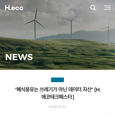
NEWS
“폐식용유는 쓰레기가 아닌 데이터 자산” [H.
에코테크페스타]
2026.04.30