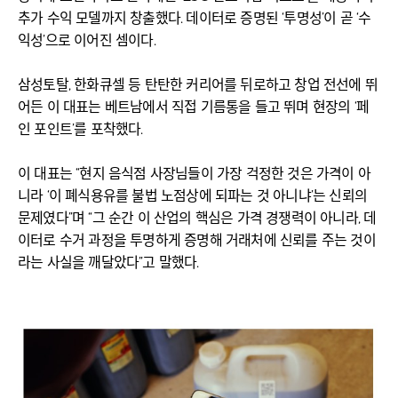
추가 수익 모델까지 창출했다. 데이터로 증명된 ‘투명성’이 곧 ‘수
익성’으로 이어진 셈이다.
삼성토탈, 한화큐셀 등 탄탄한 커리어를 뒤로하고 창업 전선에 뛰
어든 이 대표는 베트남에서 직접 기름통을 들고 뛰며 현장의 ‘페
인 포인트’를 포착했다.
이 대표는 “현지 음식점 사장님들이 가장 걱정한 것은 가격이 아
니라 ‘이 폐식용유를 불법 노점상에 되파는 것 아니냐’는 신뢰의
문제였다”며 “그 순간 이 산업의 핵심은 가격 경쟁력이 아니라, 데
이터로 수거 과정을 투명하게 증명해 거래처에 신뢰를 주는 것이
라는 사실을 깨달았다”고 말했다.