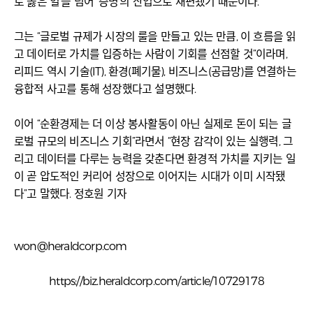
로 옳은 일’을 넘어 ‘증명’의 산업으로 재편됐기 때문이다.
그는 “글로벌 규제가 시장의 룰을 만들고 있는 만큼, 이 흐름을 읽
고 데이터로 가치를 입증하는 사람이 기회를 선점할 것”이라며,
리피드 역시 기술(IT), 환경(폐기물), 비즈니스(공급망)를 연결하는
융합적 사고를 통해 성장했다고 설명했다.
이어 “순환경제는 더 이상 봉사활동이 아닌 실제로 돈이 되는 글
로벌 규모의 비즈니스 기회”라면서 “현장 감각이 있는 실행력, 그
리고 데이터를 다루는 능력을 갖춘다면 환경적 가치를 지키는 일
이 곧 압도적인 커리어 성장으로 이어지는 시대가 이미 시작됐
다”고 말했다. 정호원 기자
won@heraldcorp.com
https://biz.heraldcorp.com/article/10729178