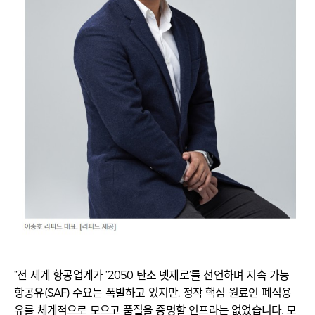
“전 세계 항공업계가 ‘2050 탄소 넷제로’를 선언하며 지속 가능
항공유(SAF) 수요는 폭발하고 있지만, 정작 핵심 원료인 폐식용
유를 체계적으로 모으고 품질을 증명할 인프라는 없었습니다. 모