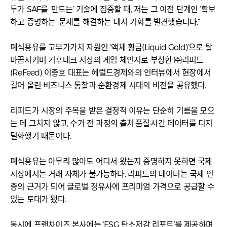
두가 SAF를 ‘만드는’ 기술에 집중할 때, 저는 그 이전 단계인 ‘확보
하고 증명하는’ 문제를 해결하는 데서 기회를 발견했습니다.”
폐식용유를 고부가가치 자원인 ‘액체 황금(Liquid Gold)’으로 탈
바꿈시키며 기후테크 시장의 게임 체인저로 부상한 ㈜리피드
(ReFeed) 이충호 대표는 헤럴드경제와의 인터뷰에서 현장에서
길어 올린 비즈니스 통찰과 순환경제 시대의 비전을 공유했다.
리피드가 시장의 주목을 받은 결정적 이유는 단순히 기름을 모으
는 데 그치지 않고, 수거 전 과정의 출처·품질·시간 데이터를 디지
털화했기 때문이다.
폐식용유는 아무리 많아도 어디서 왔는지 증명하지 못하면 국제
시장에서는 거래 자체가 불가능하다. 리피드의 데이터는 국제 인
증의 근거가 되어 글로벌 정유사에 프리미엄 가격으로 공급할 수
있는 토대가 됐다.
동시에 프랜차이즈 본사에는 ‘ESG 탄소저감 리포트’를 제공하며