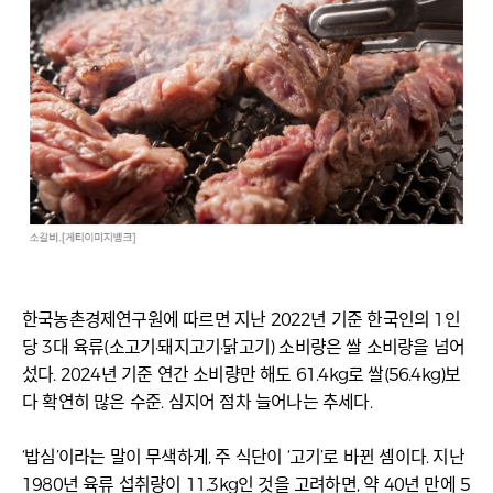
한국농촌경제연구원에 따르면 지난 2022년 기준 한국인의 1인
당 3대 육류(소고기·돼지고기·닭고기) 소비량은 쌀 소비량을 넘어
섰다. 2024년 기준 연간 소비량만 해도 61.4kg로 쌀(56.4kg)보
다 확연히 많은 수준. 심지어 점차 늘어나는 추세다.
‘밥심’이라는 말이 무색하게, 주 식단이 ‘고기’로 바뀐 셈이다. 지난
1980년 육류 섭취량이 11.3kg인 것을 고려하면, 약 40년 만에 5