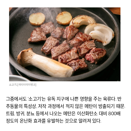
그중에서도 ‘소고기’는 유독 지구에 나쁜 영향을 주는 육류다. 반
추동물의 특성상, 저작 과정에서 적지 않은 메탄이 방출되기 때문.
트림, 방귀, 분뇨 등에서 나오는 메탄은 이산화탄소 대비 800배
정도의 온난화 효과를 유발하는 것으로 알려져 있다.