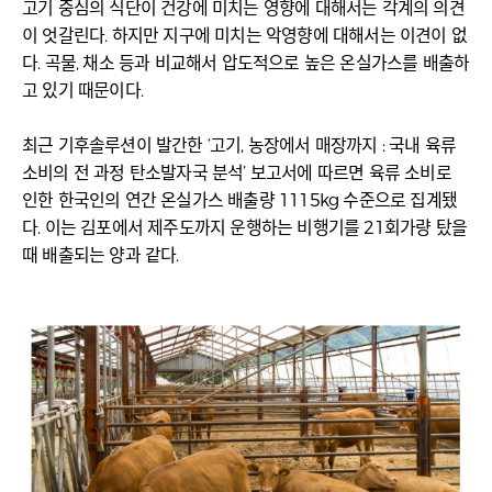
고기 중심의 식단이 건강에 미치는 영향에 대해서는 각계의 의견
이 엇갈린다. 하지만 지구에 미치는 악영향에 대해서는 이견이 없
다. 곡물, 채소 등과 비교해서 압도적으로 높은 온실가스를 배출하
고 있기 때문이다.
최근 기후솔루션이 발간한 ‘고기, 농장에서 매장까지 : 국내 육류
소비의 전 과정 탄소발자국 분석’ 보고서에 따르면 육류 소비로
인한 한국인의 연간 온실가스 배출량 1115kg 수준으로 집계됐
다. 이는 김포에서 제주도까지 운행하는 비행기를 21회가량 탔을
때 배출되는 양과 같다.