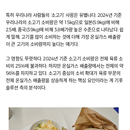
특히 우리나라 사람들의 ‘소고기’ 사랑은 유별나다. 2024년 기준
우리나라의 소고기 소비량은 약 15kg으로 일본(5.9kg)에 비해
2.5배, 중국(3.9kg)에 비해 3.8배가량 높은 수준으로 나타났다. 쉽
게 말해, 고기를 많이 소비하는 것에 더해 가장 온실가스 배출량
이 큰 고기의 소비량까지 높다는 얘기다.
그 영향도 뚜렷하다. 2024년 기준 소고기 소비량은 전체 육류 소
비의 25%에 불과하다. 하지만 온실가스 배출량에서는 전체의 약
56%를 차지하고 있다. 소고기 중심의 소비 확대가 육류 부문의
전체 온실가스 배출량을 상승하게 하는 핵심 요인이라는 게 기후
솔루션 측의 분석이다.