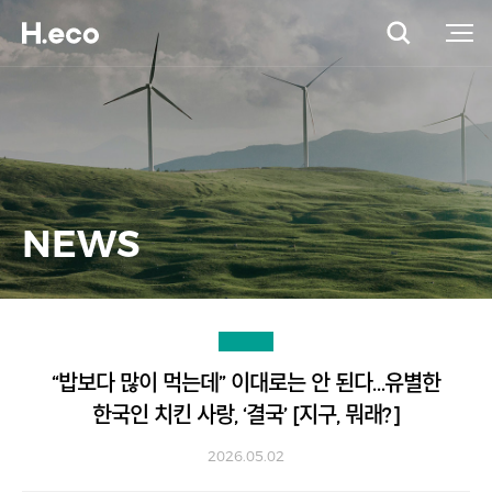
NEWS
“밥보다 많이 먹는데” 이대로는 안 된다…유별한
한국인 치킨 사랑, ‘결국’ [지구, 뭐래?]
2026.05.02