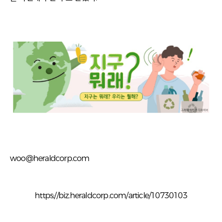
woo@heraldcorp.com
https://biz.heraldcorp.com/article/10730103