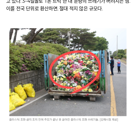
고 있다. 3~4일꼴로 1톤 트럭 한 대 분량의 쓰레기가 버려지는 셈.
이를 전국 단위로 환산하면, 절대 적지 않은 규모다.