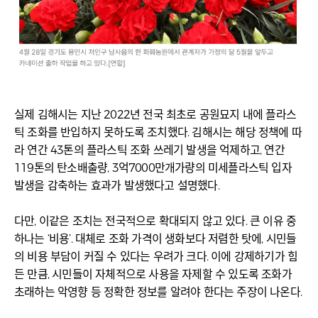
실제 김해시는 지난 2022년 전국 최초로 공원묘지 내에 플라스
틱 조화를 반입하지 못하도록 조치했다. 김해시는 해당 정책에 따
라 연간 43톤의 플라스틱 조화 쓰레기 발생을 억제하고, 연간
119톤의 탄소배출량, 3억7000만개가량의 미세플라스틱 입자
발생을 감축하는 효과가 발생했다고 설명했다.
다만, 이같은 조치는 전국적으로 확대되지 않고 있다. 큰 이유 중
하나는 ‘비용’. 대체로 조화 가격이 생화보다 저렴한 탓에, 시민들
의 비용 부담이 커질 수 있다는 우려가 크다. 이에 강제하기가 힘
든 만큼, 시민들이 자체적으로 사용을 자제할 수 있도록 조화가
초래하는 악영향 등 정확한 정보를 알려야 한다는 주장이 나온다.