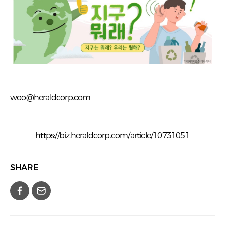
woo@heraldcorp.com
https://biz.heraldcorp.com/article/10731051
SHARE