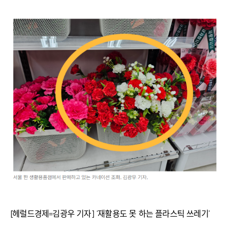
[헤럴드경제=김광우 기자] ‘재활용도 못 하는 플라스틱 쓰레기’