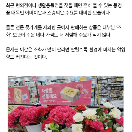
최근 편의점이나 생활용품점을 찾을 때면 흔히 볼 수 있는 풍경.
꽃 대목인 어버이날과 스승의날 수요를 대비한 모습이다.
물론 전문 꽃가게를 제외한 곳에서 판매하는 상품은 대부분 ‘조
화’. 보관이 쉬운 데다 가격도 더 저렴해 수요가 적지 않다.
문제는 이같은 조화가 많이 팔리면 팔릴수록, 환경에 미치는 악영
향도 커진다는 것이다.