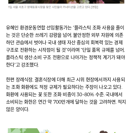
유혜인 환경운동연합 선임활동가는 “플라스틱 조화 사용을 줄이
는 것은 단순한 쓰레기 감량을 넘어, 불안정한 외부 자원에 의존
하던 관습에서 벗어나 국내 생태 자산 중심의 회복력 있는 경제
구조로 전환하는 시작점이 될 것”이라며 “단일 품목 규제를 넘어,
플라스틱 생산·소비 구조 전환으로 나아가는 정책적 계기가 돼야
한다“고 강조했다.
한편 장례식장, 결혼식장에 더해 최근 시위 현장에서까지 사용되
는 조화 화환에도 적정 규제가 필요하다는 주장이 나오고 있다.
화환에 사용되는 꽃 또한 조화 비중이 30~80% 수준. 국내에서
소비되는 화한은 연간 약 700만개에 달하는 것을 고려하면, 적지
않은 양이다.