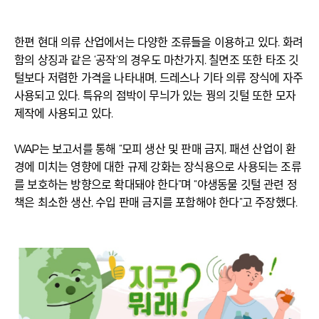
한편 현대 의류 산업에서는 다양한 조류들을 이용하고 있다. 화려
함의 상징과 같은 ‘공작’의 경우도 마찬가지. 칠면조 또한 타조 깃
털보다 저렴한 가격을 나타내며, 드레스나 기타 의류 장식에 자주
사용되고 있다. 특유의 점박이 무늬가 있는 꿩의 깃털 또한 모자
제작에 사용되고 있다.
WAP는 보고서를 통해 “모피 생산 및 판매 금지, 패션 산업이 환
경에 미치는 영향에 대한 규제 강화는 장식용으로 사용되는 조류
를 보호하는 방향으로 확대돼야 한다”며 “야생동물 깃털 관련 정
책은 최소한 생산, 수입 판매 금지를 포함해야 한다”고 주장했다.