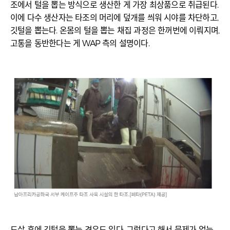
조에서 털을 뽑는 방식으로 생산한 게 가장 최상품으로 취급된다.
이에 다수 생산자는 타조의 머리에 덮개를 씌워 시야를 차단하고,
깃털을 뽑는다. 온몸의 털을 뽑는 채집 과정은 한꺼번에 이뤄지며,
고통을 동반한다는 게 WAP 측의 설명이다.
도살 후에 깃털을 뽑는 경우도 있다. 그렇다고 해서 문제가 없는