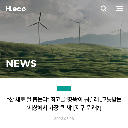
NEWS
“산 채로 털 뽑는다” 최고급 ‘명품’이 뭐길래…고통받는
‘세상에서 가장 큰 새’ [지구, 뭐래?]
2026.05.08