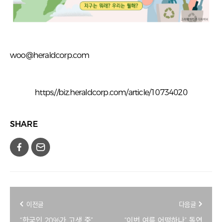
woo@heraldcorp.com
https://biz.heraldcorp.com/article/10734020
SHARE
이전글
다음글
“한국인 20%가 고생 중”
“이번 여름 어떡하나” 돌연