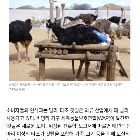
소비자들의 인식과는 달리, 타조 깃털은 의류 산업에서 꽤 널리
사용되고 있다. 비영리 기구 세계동물보호연합(WAP)이 발간한
‘깃털은 새로운 모피 : 위장된 잔혹함’ 보고서에 따르면 매년 백만
마리 이상의 타조가 깃털을 포함해 가죽, 고기 등을 위해 도살되