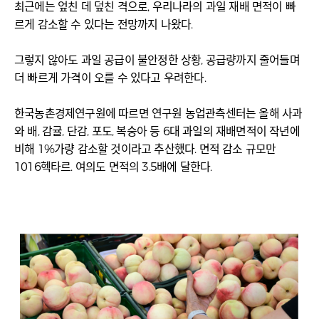
최근에는 엎친 데 덮친 격으로, 우리나라의 과일 재배 면적이 빠
르게 감소할 수 있다는 전망까지 나왔다.
그렇지 않아도 과일 공급이 불안정한 상황, 공급량까지 줄어들며
더 빠르게 가격이 오를 수 있다고 우려한다.
한국농촌경제연구원에 따르면 연구원 농업관측센터는 올해 사과
와 배, 감귤, 단감, 포도, 복숭아 등 6대 과일의 재배면적이 작년에
비해 1%가량 감소할 것이라고 추산했다. 면적 감소 규모만
1016헥타르. 여의도 면적의 3.5배에 달한다.