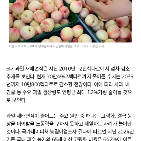
6대 과일 재배면적은 지난 2010년 12만헥타르에서 점차 감소
추세를 보인다. 현재 10만4943헥타르까지 줄어든 수치는 2035
년까지 10만800헥타르로 감소할 전망이다. 이에 따라 사과, 배,
감귤 등 주요 과일 생산량도 연평균 최대 1.2%가량 줄어들 것으
로 보인다.
과일 재배면적이 줄어드는 주요 원인 중 하나는 ‘고령화’. 결국 농
장을 이어받을 노동력을 구하지 못하고 폐원하는 사례가 늘어난
것이다. 국가데이터처 농림어업조사 결과에 따르면 지난 2024년
기준 국내 과수 농가의 65세 이상 고령화 비율은 64.2%에 이른