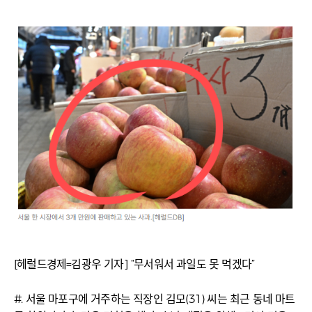
[헤럴드경제=김광우 기자] “무서워서 과일도 못 먹겠다”
#. 서울 마포구에 거주하는 직장인 김모(31) 씨는 최근 동네 마트