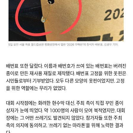
배번표 또한 달랐다. 이름과 배번호가 쓰여 있는 배번표는 버려진
종이로 만든 재사용 재질로 제작됐다. 배번표 고정을 위한 옷핀은
시민들로부터 기부받았다. 모두 다른 모양의 옷핀이었지만, 고정
을 위한 역할에는 무리가 없었다.
대회 시작점에는 화려한 현수막 대신, 주최 측이 직접 꾸민 종이
상자가 눈에 띄었다. 약 1000명의 사람이 모여 북적였지만, 대회
장에는 그 어떤 쓰레기도 발견되지 않았다. 참가자들 또한 주최
측의 의지에 동의하고, ‘쓰레기 없는 마라톤’을 위해 노력한 결과
다.