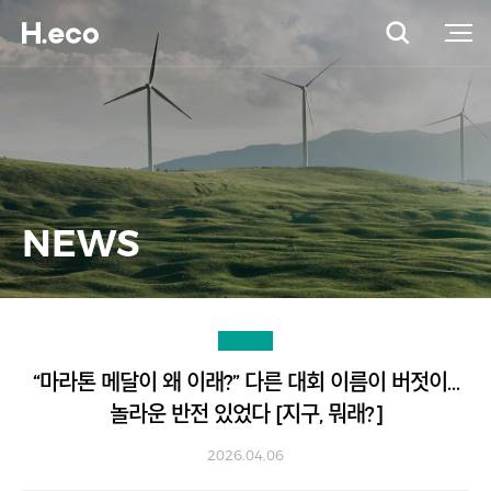
NEWS
“마라톤 메달이 왜 이래?” 다른 대회 이름이 버젓이…
놀라운 반전 있었다 [지구, 뭐래?]
2026.04.06