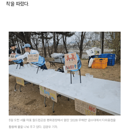
칙’을 따랐다.