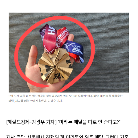
[헤럴드경제=김광우 기자] “마라톤 메달을 따로 안 쓴다고?”
지난 주말, 서울에서 진행된 한 마라톤의 완주 메달. 그런데 기존