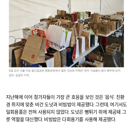
지난해에 이어 참가자들이 가장 큰 호응을 보인 것은 ‘음식’. 친환
경 취지에 맞춘 비건 도넛과 비빔밥이 제공됐다. 그런데, 여기서도
일회용품은 전혀 사용되지 않았다. 도넛은 뻥튀기 위에 제공돼 그
릇 역할을 대신했다. 비빔밥은 다회용기를 사용해 제공됐다.