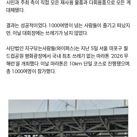
시민과 주최 측이 직접 모은 재사용 물품과 다회용품으로 모든 게
대체됐다.
결과는 성공적이었다. 1000여명이 넘는 사람들이 즐기고 떠났지
만, 이날 대회장에는 쓰레기가 남지 않았다.
사단법인 지구닦는사람들(와이퍼스)는 지난 5일 서울 마포구 월
드컵공원 평화광장에서 국내 최초 쓰레기 없는 마라톤 ‘2026 무
해런’을 개최했다. 이날 마라톤은 10km 단일 코스로 진행됐으며,
총 1000여명이 참가했다.