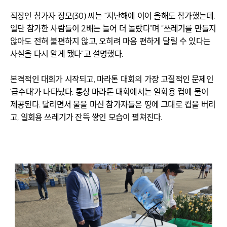
직장인 참가자 장모(30) 씨는 “지난해에 이어 올해도 참가했는데,
일단 참가한 사람들이 2배는 늘어 더 놀랐다”며 “쓰레기를 만들지
않아도 전혀 불편하지 않고, 오히려 마음 편하게 달릴 수 있다는
사실을 다시 알게 됐다”고 설명했다.
본격적인 대회가 시작되고, 마라톤 대회의 가장 고질적인 문제인
‘급수대’가 나타났다. 통상 마라톤 대회에서는 일회용 컵에 물이
제공된다. 달리면서 물을 마신 참가자들은 땅에 그대로 컵을 버리
고, 일회용 쓰레기가 잔뜩 쌓인 모습이 펼쳐진다.