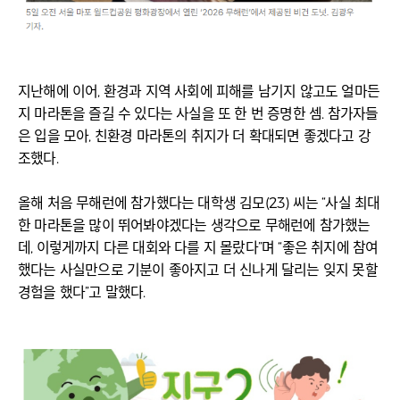
지난해에 이어, 환경과 지역 사회에 피해를 남기지 않고도 얼마든
지 마라톤을 즐길 수 있다는 사실을 또 한 번 증명한 셈. 참가자들
은 입을 모아, 친환경 마라톤의 취지가 더 확대되면 좋겠다고 강
조했다.
올해 처음 무해런에 참가했다는 대학생 김모(23) 씨는 “사실 최대
한 마라톤을 많이 뛰어봐야겠다는 생각으로 무해런에 참가했는
데, 이렇게까지 다른 대회와 다를 지 몰랐다”며 “좋은 취지에 참여
했다는 사실만으로 기분이 좋아지고 더 신나게 달리는 잊지 못할
경험을 했다”고 말했다.