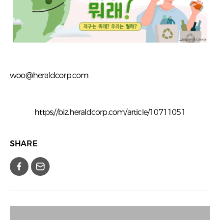
woo@heraldcorp.com
https://biz.heraldcorp.com/article/10711051
SHARE