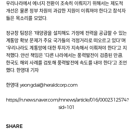
우리나라에서 에너지 전환이 조속히 이뤄지기 위해서는 제도적
개선은 물론 정부 차원의 과감한 지원이 이뤄져야 한다고 참석자
들은 목소리를 모았다.
정규창 팀장은 “태양광을 설치해도 가정에 전력을 공급할 수 있는
계통망 확보 문제가 주요 국가들의 걱정거리로 떠오르고 있다”며
“우리나라도 계통망에 대한 투자가 지속해서 이뤄져야 한다”고 지
적했다. 얀선 책임은 “다른 나라에서는 풍력발전이 검증된 만큼,
한국도 해외 사례를 검토해 풍력발전에 속도를 내야 한다”고 조언
했다. 한영대 기자
한영대
yeongdai@heraldcorp.com
https://n.news.naver.com/mnews/article/016/0002312574?
sid=101
SHARE