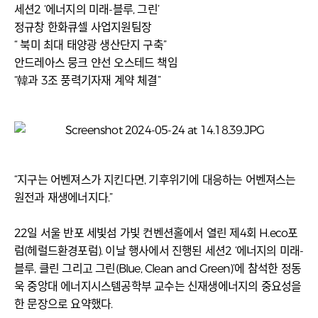
세션2 ‘에너지의 미래-블루, 그린’
정규창 한화큐셀 사업지원팀장
“ 북미 최대 태양광 생산단지 구축”
안드레아스 뭉크 얀선 오스테드 책임
“韓과 3조 풍력기자재 계약 체결”
“지구는 어벤져스가 지킨다면, 기후위기에 대응하는 어벤져스는
원전과 재생에너지다.”
22일 서울 반포 세빛섬 가빛 컨벤션홀에서 열린 제4회 H.eco포
럼(헤럴드환경포럼). 이날 행사에서 진행된 세션2 ‘에너지의 미래-
블루, 클린 그리고 그린(Blue, Clean and Green)’에 참석한 정동
욱 중앙대 에너지시스템공학부 교수는 신재생에너지의 중요성을
한 문장으로 요약했다.