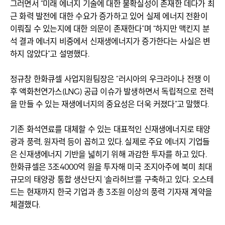
그러면서 “미래 에너지 기술에 대한 불확실성이 존재한 데다가 최
근 화력 발전에 대한 수요가 증가하고 있어 실제 에너지 전환이
이뤄질 수 있는지에 대한 의문이 존재한다”며 “하지만 맥킨지 분
석 결과 에너지 비중에서 신재생에너지가 증가한다는 사실은 변
하지 않았다”고 설명했다.
정규창 한화큐셀 사업지원팀장은 “러시아의 우크라이나 전쟁 이
후 액화천연가스(LNG) 공급 이슈가 발생하면서 독립적으로 전력
을 만들 수 있는 재생에너지의 중요성은 더욱 커졌다”고 말했다.
기존 화석연료를 대체할 수 있는 대표적인 신재생에너지로 태양
광과 풍력, 원자력 등이 꼽히고 있다. 실제로 주요 에너지 기업들
은 신재생에너지 기반을 넓히기 위해 과감한 투자를 하고 있다.
한화큐셀은 3조4000억 원을 투자해 미국 조지아주에 북미 최대
규모의 태양광 통합 생산단지 ‘솔라허브’를 구축하고 있다. 오스테
드는 현재까지 한국 기업과 총 3조원 이상의 풍력 기자재 계약을
체결했다.