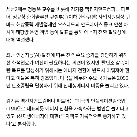
세션2에는 정동욱 교수를 비롯해 김기홍 맥킨지앤드컴퍼니 파트
너, 정규창 한화솔루션 큐셀부문(이하 한화큐셀) 사업지원팀장, 덴
마크 해상풍력 개발업체인 오스테드의 안드레아스 뭉크 얀선 아
시아·태평양 운영 책임 등이 발표를 통해 에너지 전환 필요성에
대해 역설했다.
최근 인공지능(AI) 발전에 따른 전력 수요 증가를 감당하기 위해
선 화석연료가 여전히 필요하다는 의견이 있지만, 탈탄소 감축이
란 목표를 달성하기 위해서는 에너지 전환이 반드시 이뤄져야 한
다고 이들은 특히 강조했다. 미국을 비롯한 주요 국가들은 2050
년 탄소중립을 달성하기 위해 신재생에너지 비중을 늘리고 있다.
김기홍 맥킨지앤드컴퍼니 파트너는 “미국의 인플레이션감축법
(IRA)으로 대표되듯 에너지 전환을 가속화하는 법안은 늘어나고
있고, (신재생에너지에 대한) 투자액도 기록적으로 증가하고 있
다”고 분석했다.