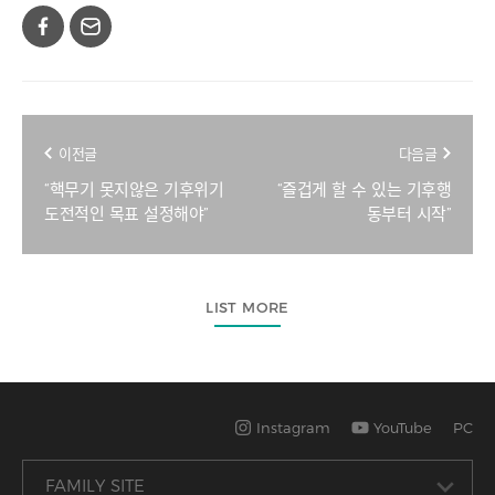
이전글
다음글
“핵무기 못지않은 기후위기
“즐겁게 할 수 있는 기후행
도전적인 목표 설정해야”
동부터 시작”
LIST MORE
Instagram
YouTube
PC