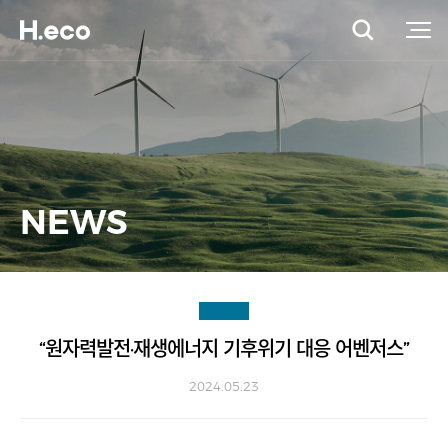
NEWS
“원자력발전·재생에너지 기후위기 대응 어벤저스”
2024.05.23