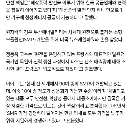
얀선 책임은 “해상풍력 발전을 이루기 위해 한국 공급업체와 협력
을 활발히 이어가고 있다”며 “해상풍력 발전 단지 하나 만으로 1
만 가구에 청정에너지 공급이 가능하다”고 말했다.
원자력의 경우 두산에너빌리티는 차세대 원전으로 불리는 소형
모듈원전(SMR) 개발을 위해 미국 뉴스케일파워와 손을 잡았다.
정동욱 교수는 “원전을 운영하고 있는 프랑스와 대표적인 탈원전
국가인 독일이 전력 생산 과정에서 나오는 탄소 배출량에 대해 조
사한 결과 프랑스가 압도적으로 적었다”고 강조했다.
이어 그는 “현재 전 세계에서 90여 종의 SMR이 개발되고 있는
데, 이중 10여 종 정도가 상용화가 가능한 수준”이라며 “개발되고
있는 제품 모두 안전성, 확장성 등에서 대동소이하지만 결국은 가
장 저렴한 가격으로 만드는 것이 핵심”이라고 분석했다. 그러면서
“SMR 가격 경쟁력이 떨어지는 만큼 업체들 모두 가격을 낮추기
위해 치열하게 경쟁하고 있다”고 덧붙였다.