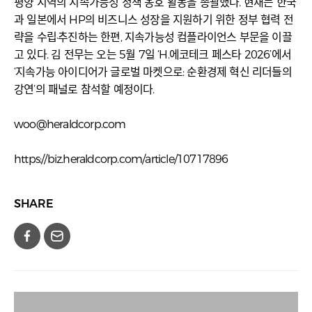
평양 지역의 지속가능성 정책 옹호 활동을 총괄했다. 현재는 한국
과 일본에서 HP의 비즈니스 성장을 지원하기 위한 정부 협력 전
략을 수립·추진하는 한편, 지속가능성 컴플라이언스 부문을 이끌
고 있다. 김 전무는 오는 5월 7일 ‘H.에코테크 페스타 2026’에서
‘지속가능 아이디어가 글로벌 마켓으로: 순환경제 혁신 리더들의
강연’의 패널로 참석할 예정이다.
woo@heraldcorp.com
https://biz.heraldcorp.com/article/10717896
SHARE