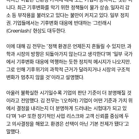
니다. 최근 기후변화를 막기 위한 정책들이 물가 상승, 일자리 감
소 등 부작용을 불러오고 있다는 불만이 커지고 있다. 일부 정치
권, 기업들에서는 기후변화 대응에 반대하는 ‘그린래시
(Greenlash)’ 현상도 대두한다.
이에 대해 김 전무는 “정책 환경은 언제든지 흔들릴 수 있지만, 과
학과 시장의 방향은 되돌아가지 않는다고 생각한다”며 “일부 국가
에서 기후변화 대응에 역행하는 듯한 정치적 메시지가 나오지만,
그로 인해 기후위기의 과학적 근거가 달라지거나 시장의 구조적
변화가 멈추지 않을 것”이라고 설명했다.
아울러 불확실한 시기일수록 기업의 판단 기준이 더 분명해질 것
이라고 전망했다. 김 전무는 “(오히려) 기업이 어떤 기준과 가치 위
에서 결정을 내리는지 더 분명하게 드러내는 시험대가 되고 있
다”며 “HP 또한 장기적인 사업 리스크와 고객 신뢰를 중심에 두
고 의사결정을 해왔고, 환경은 선택이 아닌 기본 전제가 됐다”고
말했다.