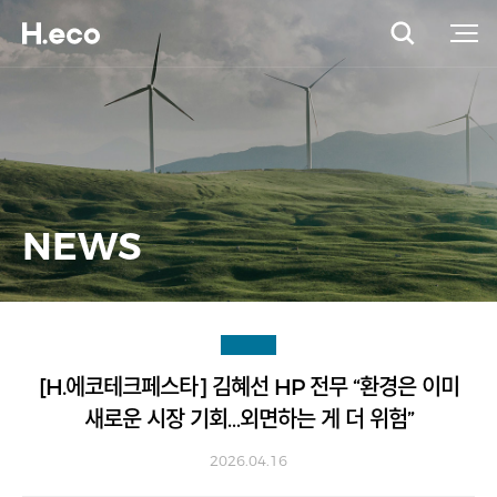
NEWS
[H.에코테크페스타] 김혜선 HP 전무 “환경은 이미
새로운 시장 기회…외면하는 게 더 위험”
2026.04.16