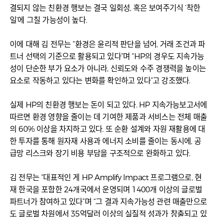
결되지 않는 친환경 행보는 결국 일회성, 혹은 보여주기식 ‘착한
일’에 그칠 가능성이 높다.
이에 대해 김 전무는 “환경은 윤리적 판단을 넘어, 거래 조건과 파
트너 선택의 기준으로 활용되고 있다”며 “HP의 경우도 지속가능
성이 단순한 부가 요소가 아니라, 신뢰도와 수주 경쟁력을 높이는
요소로 작동하고 있다는 변화를 확인하고 있다”고 강조했다.
실제 HP의 친환경 행보는 돈이 되고 있다. HP 지속가능보고서에
따르면 환경 영향을 줄이는 데 기여한 제품과 서비스는 전체 매출
의 60% 이상을 차지하고 있다. 또 순환 설계와 자원 재활용에 대
한 투자를 통해 원자재 사용과 에너지 소비를 줄이는 동시에, 공
급망 리스크와 장기 비용 부담을 구조적으로 완화하고 있다.
김 전무는 “대표적인 게 HP Amplify Impact 프로그램으로, 현
재 한국을 포함한 24개국에서 운영되며 1400개 이상의 글로벌
파트너가 참여하고 있다”며 “그 결과 지속가능성 관련 매출만으로
도 글로벌 차원에서 35억달러 이상의 실질적 성과가 창출되고 있