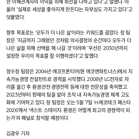
한 이해관계자의 이익을 위해 최선을 다하고 있다”고 말했다. 아
울러 “실제로 세상을 좋아지게 만든다는 자부심도 가지고 있다”고
덧붙였다.
향후 목표로는 ‘모두가 더 나은 삶’이라는 키워드를 꼽았다. 정 팀
장은 “지금까지 그래왔던 것처럼 의사결정의 순간마다 모두가 더
나은 삶을 위해 선택을 해 나갈 것”이라며 “우선은 2030년까지
설정한 우리의 목표를 잘 이행하겠다”고 말했다.
정수정 팀장은 2004년 에코프론티어(현 에코앤파트너스)에서 지
속가능경영 컨설턴트로 경력을 시작했다. 2008년 LG전자로 자
리를 옮긴 후 환경·안전·경영전략 등에 대한 전문성을 축적했고,
2023년부터 현재의 팀을 맡아 조직 내 지속가능경영 체계 고도
화에 기여하고 있다. 정 팀장은 오는 5월 7일 ‘H.에코테크 페스타
2026’에서 ‘넥스트 스테이지: 환경은 어떻게 최고의 경쟁력이 되
는가’의 패널로 참석할 예정이다.
김광우 기자