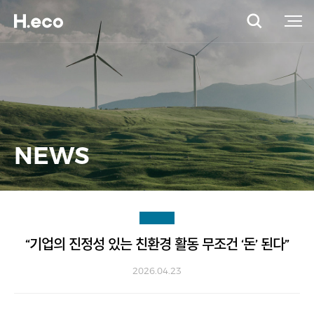
NEWS
“기업의 진정성 있는 친환경 활동 무조건 ‘돈’ 된다”
2026.04.23