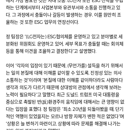
에서 가장 중요한 것은 사내 소통. LG전자 또한 ESG 전략을 수립
하는 단계에서부터 사업본부와 유관부서와 소통을 진행하고 있
다. 그 과정에서 충돌이나 갈등이 발생하는 경우, 이를 원만히 조
율하는 것 또한 ESG 업무의 연장선이다.
정 팀장은 “(LG전자는) ESG협의체를 운영하고 있고 분야별로 세
분화된 위원회도 운영하고 있어, 세부 목표가 충돌할 때는 회의체
등을 통해 이견을 조율하고 결정한다”고 설명했다.
이어 “각자의 입장이 있기 때문에, (무언가를) 설득을 하기 위해서
는 일의 본질에 대해 이해를 같이할 수 있도록, 진정성 있는 의사
소통하는 것”이라며 “본질에 대한 이해를 같이하더라도 사람마다
생각과 의도가 다르기 때문에 상대방의 관점에서 생각해 보려는
노력이 필요하다”고 말했다. 최근 도널드 트럼프 미국 대통령을
중심으로 촉발된 반(反)환경주의 움직임에 대해서는 큰 영향이 없
다는 입장을 표했다. 정 팀장은 “최소 20년을 되돌아봤을 때, 단기
적인 역행이 있었을지는 모르나 방향 자체가 변한 적은 없었다”며
“상황은 늘 변하기 마련이고, 상황에 따라 문제를 해결해 나가는