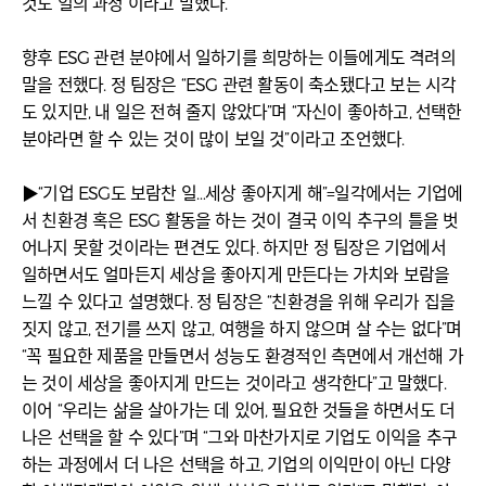
것도 일의 과정”이라고 말했다.
향후 ESG 관련 분야에서 일하기를 희망하는 이들에게도 격려의
말을 전했다. 정 팀장은 “ESG 관련 활동이 축소됐다고 보는 시각
도 있지만, 내 일은 전혀 줄지 않았다”며 “자신이 좋아하고, 선택한
분야라면 할 수 있는 것이 많이 보일 것”이라고 조언했다.
▶“기업 ESG도 보람찬 일…세상 좋아지게 해”=일각에서는 기업에
서 친환경 혹은 ESG 활동을 하는 것이 결국 이익 추구의 틀을 벗
어나지 못할 것이라는 편견도 있다. 하지만 정 팀장은 기업에서
일하면서도 얼마든지 세상을 좋아지게 만든다는 가치와 보람을
느낄 수 있다고 설명했다. 정 팀장은 “친환경을 위해 우리가 집을
짓지 않고, 전기를 쓰지 않고, 여행을 하지 않으며 살 수는 없다”며
“꼭 필요한 제품을 만들면서 성능도 환경적인 측면에서 개선해 가
는 것이 세상을 좋아지게 만드는 것이라고 생각한다”고 말했다.
이어 “우리는 삶을 살아가는 데 있어, 필요한 것들을 하면서도 더
나은 선택을 할 수 있다”며 “그와 마찬가지로 기업도 이익을 추구
하는 과정에서 더 나은 선택을 하고, 기업의 이익만이 아닌 다양