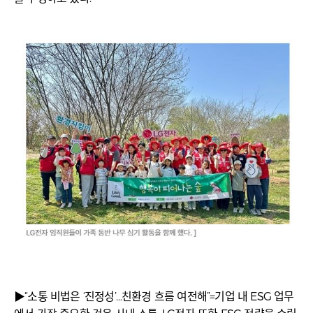
▶“소통 비법은 ‘진정성’…친환경 흐름 여전해”=기업 내 ESG 업무