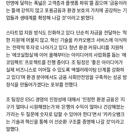
만명에 달하는 폭넓은 고객층과 플랫폼 파워”를 꼽으며 “금융이라
는 틀에 갇히지 않고 포용금융과 환경 보호의 가치에 공감하는 기
업들과 생태계를 확장해 나갈 것”이라고 밝혔다.
스타트업 지원 방식도 진화하고 있다. 단순히 자금을 전달하는 ‘착
한 지원’에 머물지 않고, 혁신 기술을 카카오뱅크 서비스에 이식하
는 ‘전략적 투자’로 나아가고 있다. 청년 환경 커뮤니티를 지원하
는 ‘에코실험실’에 이어 올해부터는 아이디어의 사업화를 돕는 ‘에
코임팩트’ 프로젝트를 진행 중이다. 조 팀장은 “좋은 아이디어가
실제 비즈니스로 이어질 수 있도록 엑셀러레이팅 단계를 강화하
고 있다”며 환경 분야에서도 금융 사회안전망을 구축하는 성공 방
정식을 만들어가겠다는 포부를 전했다.
조 팀장은 ESG 경영의 진정성에 대해서 “진정한 환경 금융은 ‘지
구가 얼마나 시원해졌는가’와 ‘은행의 수익이 얼마나 건강해졌는
가’라는 두 질문에 숫자로 답할 수 있어야 한다”면서 “카카오뱅크
는 기술과 혁신을 통해 이 선순환 구조를 증명해 나갈 것”이라고
말했다.