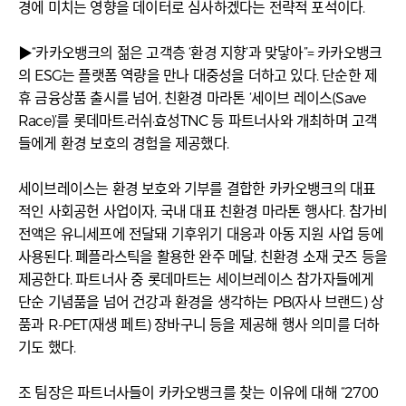
경에 미치는 영향을 데이터로 심사하겠다는 전략적 포석이다.
▶“카카오뱅크의 젊은 고객층 ‘환경 지향’과 맞닿아”= 카카오뱅크
의 ESG는 플랫폼 역량을 만나 대중성을 더하고 있다. 단순한 제
휴 금융상품 출시를 넘어, 친환경 마라톤 ‘세이브 레이스(Save
Race)’를 롯데마트·러쉬·효성TNC 등 파트너사와 개최하며 고객
들에게 환경 보호의 경험을 제공했다.
세이브레이스는 환경 보호와 기부를 결합한 카카오뱅크의 대표
적인 사회공헌 사업이자, 국내 대표 친환경 마라톤 행사다. 참가비
전액은 유니세프에 전달돼 기후위기 대응과 아동 지원 사업 등에
사용된다. 폐플라스틱을 활용한 완주 메달, 친환경 소재 굿즈 등을
제공한다. 파트너사 중 롯데마트는 세이브레이스 참가자들에게
단순 기념품을 넘어 건강과 환경을 생각하는 PB(자사 브랜드) 상
품과 R-PET(재생 페트) 장바구니 등을 제공해 행사 의미를 더하
기도 했다.
조 팀장은 파트너사들이 카카오뱅크를 찾는 이유에 대해 “2700