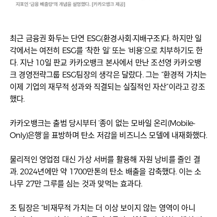
최근 금융권 화두는 단연 ESG(환경·사회·지배구조)다. 하지만 일
각에서는 여전히 ESG를 ‘착한 일’ 또는 ‘비용’으로 치부하기도 한
다. 지난 10일 판교 카카오뱅크 본사에서 만난 조선영 카카오뱅
크 경영전략그룹 ESG팀장의 생각은 달랐다. 그는 “환경적 가치는
이제 기업의 재무적 성과와 직결되는 실질적인 자산”이라고 강조
했다.
카카오뱅크는 출범 당시부터 ‘종이 없는 모바일 온리(Mobile-
Only)은행’을 표방하며 탄소 저감을 비즈니스 모델에 내재화했다.
물리적인 영업점 대신 가상 서버를 활용해 자원 낭비를 줄인 결
과, 2024년에만 약 1700만톤의 탄소 배출을 감축했다. 이는 소
나무 27만 그루를 심는 것과 맞먹는 효과다.
조 팀장은 “비재무적 가치는 더 이상 보이지 않는 영역이 아니