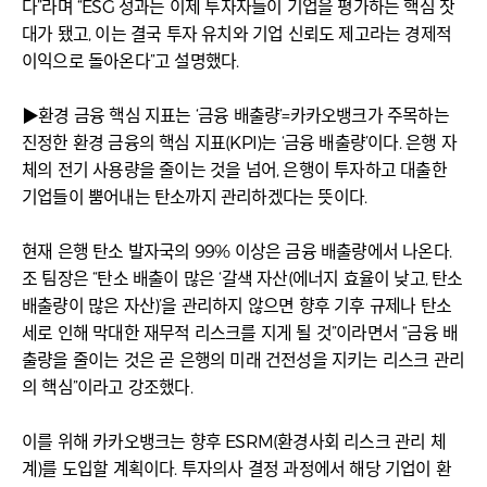
다”라며 “ESG 성과는 이제 투자자들이 기업을 평가하는 핵심 잣
대가 됐고, 이는 결국 투자 유치와 기업 신뢰도 제고라는 경제적
이익으로 돌아온다”고 설명했다.
▶환경 금융 핵심 지표는 ‘금융 배출량’=카카오뱅크가 주목하는
진정한 환경 금융의 핵심 지표(KPI)는 ‘금융 배출량’이다. 은행 자
체의 전기 사용량을 줄이는 것을 넘어, 은행이 투자하고 대출한
기업들이 뿜어내는 탄소까지 관리하겠다는 뜻이다.
현재 은행 탄소 발자국의 99% 이상은 금융 배출량에서 나온다.
조 팀장은 “탄소 배출이 많은 ‘갈색 자산(에너지 효율이 낮고, 탄소
배출량이 많은 자산)’을 관리하지 않으면 향후 기후 규제나 탄소
세로 인해 막대한 재무적 리스크를 지게 될 것”이라면서 “금융 배
출량을 줄이는 것은 곧 은행의 미래 건전성을 지키는 리스크 관리
의 핵심”이라고 강조했다.
이를 위해 카카오뱅크는 향후 ESRM(환경사회 리스크 관리 체
계)를 도입할 계획이다. 투자의사 결정 과정에서 해당 기업이 환