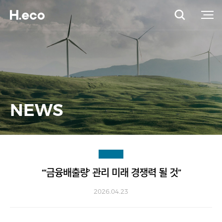
NEWS
“‘금융배출량’ 관리 미래 경쟁력 될 것”
2026.04.23