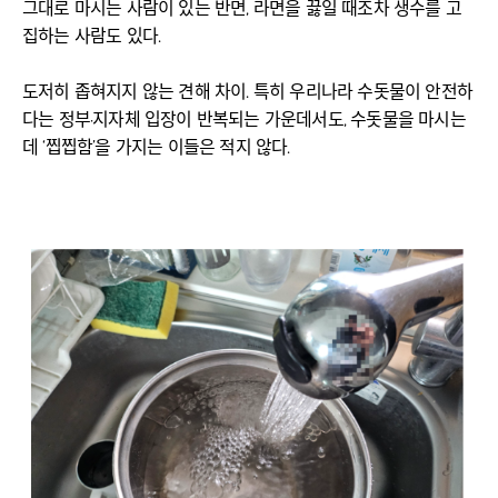
그대로 마시는 사람이 있는 반면, 라면을 끓일 때조차 생수를 고
집하는 사람도 있다.
도저히 좁혀지지 않는 견해 차이. 특히 우리나라 수돗물이 안전하
다는 정부·지자체 입장이 반복되는 가운데서도, 수돗물을 마시는
데 ‘찝찝함’을 가지는 이들은 적지 않다.