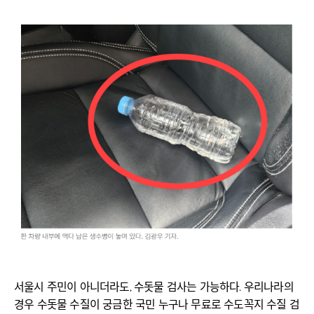
서울시 주민이 아니더라도, 수돗물 검사는 가능하다. 우리나라의
경우 수돗물 수질이 궁금한 국민 누구나 무료로 수도꼭지 수질 검