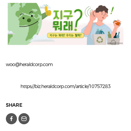
woo@heraldcorp.com
https://biz.heraldcorp.com/article/10757283
SHARE