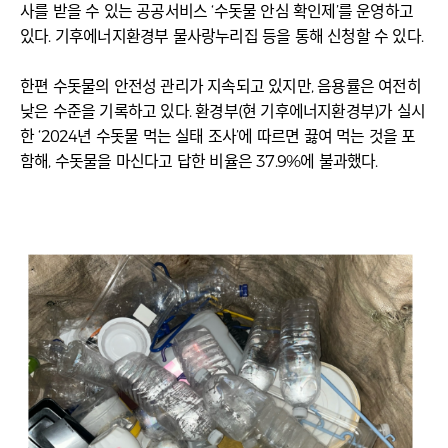
사를 받을 수 있는 공공서비스 ‘수돗물 안심 확인제’를 운영하고
있다. 기후에너지환경부 물사랑누리집 등을 통해 신청할 수 있다.
한편 수돗물의 안전성 관리가 지속되고 있지만, 음용률은 여전히
낮은 수준을 기록하고 있다. 환경부(현 기후에너지환경부)가 실시
한 ‘2024년 수돗물 먹는 실태 조사’에 따르면 끓여 먹는 것을 포
함해, 수돗물을 마신다고 답한 비율은 37.9%에 불과했다.