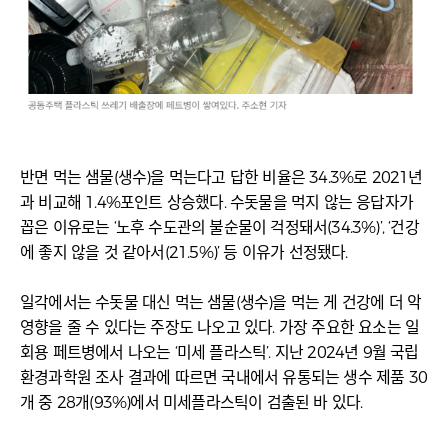
반면 먹는 샘물(생수)을 먹는다고 답한 비율은 34.3%로 2021년
과 비교해 1.4%포인트 상승했다. 수돗물을 먹지 않는 응답자가
꼽은 이유로는 ‘노후 수도관의 불순물이 걱정돼서(34.3%)’, ‘건강
에 좋지 않을 것 같아서(21.5%)’ 등 이유가 선정됐다.
일각에서는 수돗물 대신 먹는 샘물(생수)을 먹는 게 건강에 더 악
영향을 줄 수 있다는 주장도 나오고 있다. 가장 주요한 요소는 일
회용 페트병에서 나오는 ‘미세 플라스틱’. 지난 2024년 9월 국립
환경과학원 조사 결과에 따르면 국내에서 유통되는 생수 제품 30
개 중 28개(93%)에서 미세플라스틱이 검출된 바 있다.