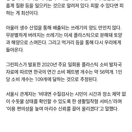
흡계 질환 등을 일으키는 것으로 알려져 있다. 피할 수 있다면 피
하는 게 최선이다.
아울러 생수 산업을 통해 배출되는 쓰레기의 양도 만만치 않다.
무분별하게 버려지는 쓰레기는 미세 플라스틱으로 분해돼 토양
과 해양으로 스며든다. 그리고 먹거리 등을 통해 다시 우리에게
돌아온다.
그린피스가 발표한 2020년 주요 일회용 플라스틱 소비 발자국
자료에 따르면 한국의 연간 소비 페트병 개수는 약 56억개. 1인
당 소비 개수는 109개에 달하는 것으로 추정된다.
서울시 관계자는 “비대면 수질검사는 시민이 시간과 장소 제약 없
이 수돗물 상태를 확인할 수 있도록 한 생활밀착형 서비스”라며
“이용 편의성을 높여 아리수 신뢰를 끌어 올리겠다”고 말했다.