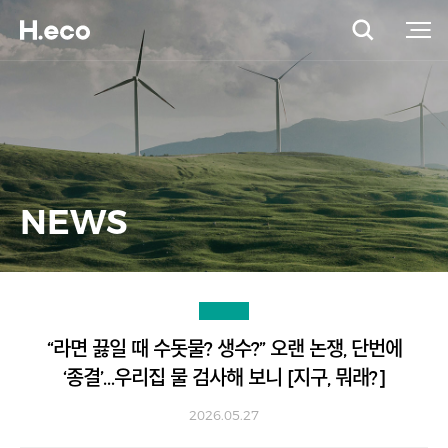
NEWS
“라면 끓일 때 수돗물? 생수?” 오랜 논쟁, 단번에
‘종결’…우리집 물 검사해 보니 [지구, 뭐래?]
2026.05.27