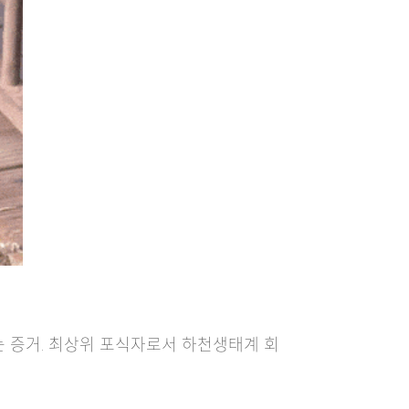
는 증거. 최상위 포식자로서 하천생태계 회