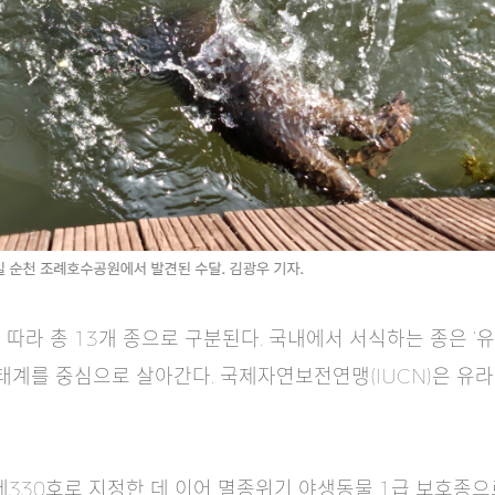
따라 총 13개 종으로 구분된다. 국내에서 서식하는 종은 ‘유
생태계를 중심으로 살아간다. 국제자연보전연맹(IUCN)은 
제330호로 지정한 데 이어 멸종위기 야생동물 1급 보호종으