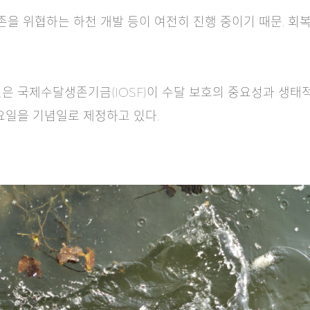
존을 위협하는 하천 개발 등이 여전히 진행 중이기 때문. 회복
일은 국제수달생존기금(IOSF)이 수달 보호의 중요성과 생태적
수요일을 기념일로 제정하고 있다.