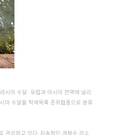
라시아 수달’. 유럽과 아시아 전역에 널리
유라시아 수달을 적색목록 준위협종으로 분류
로 관리하고 있다. 지속적인 개체수 감소