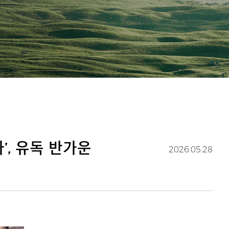
’, 유독 반가운
2026.05.28