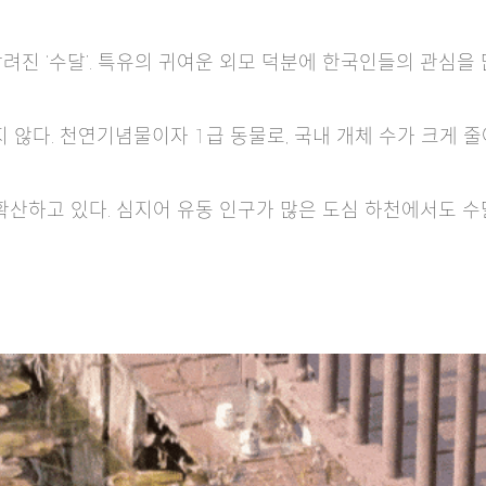
진 ‘수달’. 특유의 귀여운 외모 덕분에 한국인들의 관심을 
 않다. 천연기념물이자 1급 동물로, 국내 개체 수가 크게 줄
 확산하고 있다. 심지어 유동 인구가 많은 도심 하천에서도 