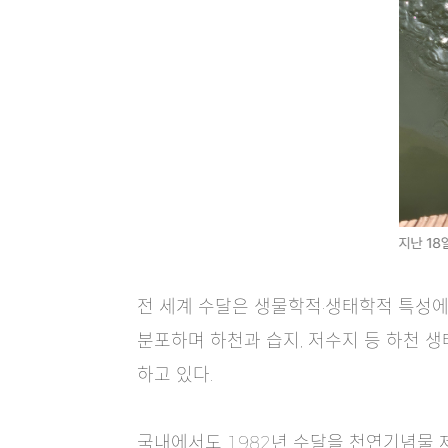
전 세계 수달은 생물학적·생태학적 특성에 
분포하며 하천과 습지, 저수지 등 하천 
하고 있다.
국내에서도 1982년 수달을 천연기념물 