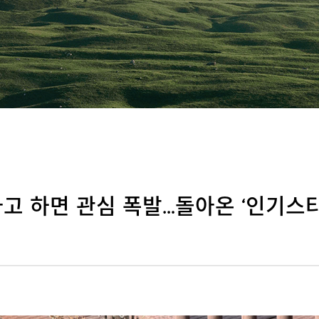
다고 하면 관심 폭발…돌아온 ‘인기스타