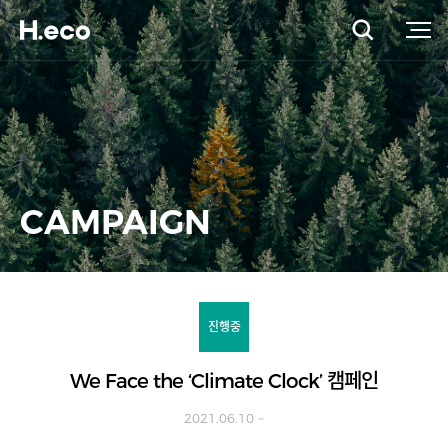
CAMPAIGN
진행중
We Face the ‘Climate Clock’ 캠페인
2021.06.10 ~