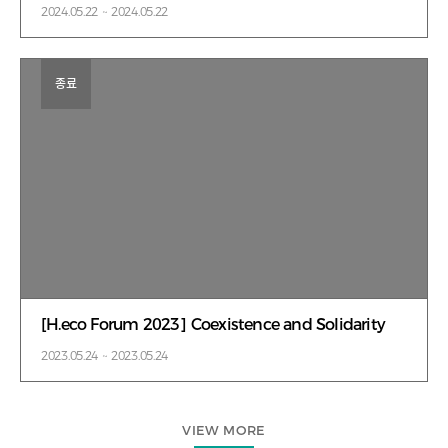
2024.05.22 ~ 2024.05.22
종료
[H.eco Forum 2023] Coexistence and Solidarity
2023.05.24 ~ 2023.05.24
VIEW MORE