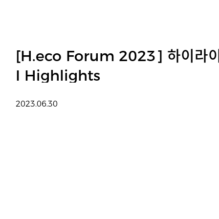
[H.eco Forum 2023] 하이
I Highlights
2023.06.30