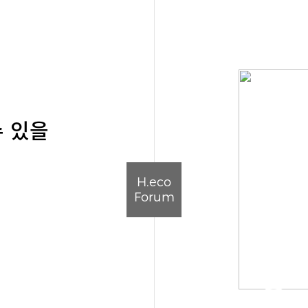
수 있을
H.eco
Forum