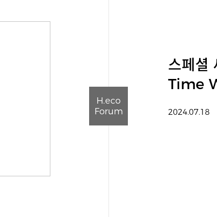
스페셜 
Time W
H.eco
Forum
2024.07.18