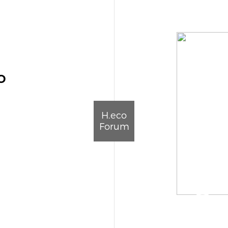
o
H.eco
Forum