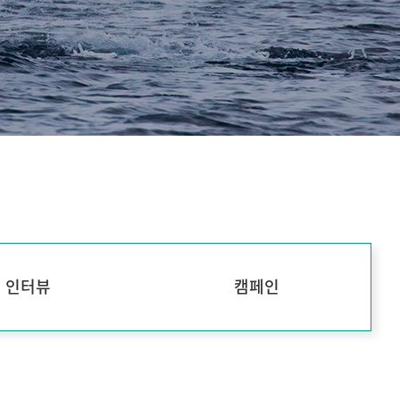
인터뷰
캠페인