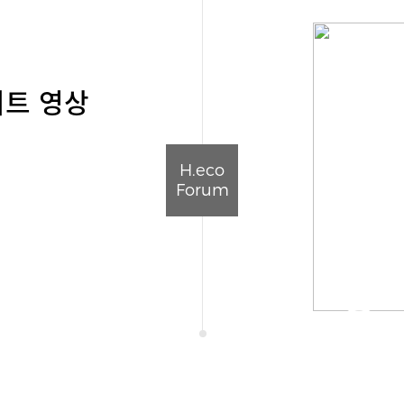
라이트 영상
H.eco
Forum