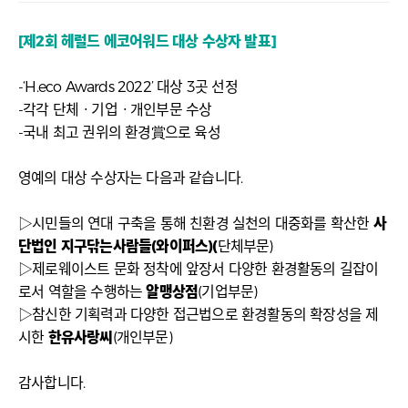
[제2회 헤럴드 에코어워드 대상 수상자 발표]
-‘H.eco Awards 2022’ 대상 3곳 선정
-각각 단체ㆍ기업ㆍ개인부문 수상
-국내 최고 권위의 환경賞으로 육성
영예의 대상 수상자는 다음과 같습니다.
▷시민들의 연대 구축을 통해 친환경 실천의 대중화를 확산한
사
단법인 지구닦는사람들(와이퍼스)(
단체부문)
▷제로웨이스트 문화 정착에 앞장서 다양한 환경활동의 길잡이
로서 역할을 수행하는
알맹상점
(기업부문)
▷참신한 기획력과 다양한 접근법으로 환경활동의 확장성을 제
시한
한유사랑씨
(개인부문)
감사합니다.