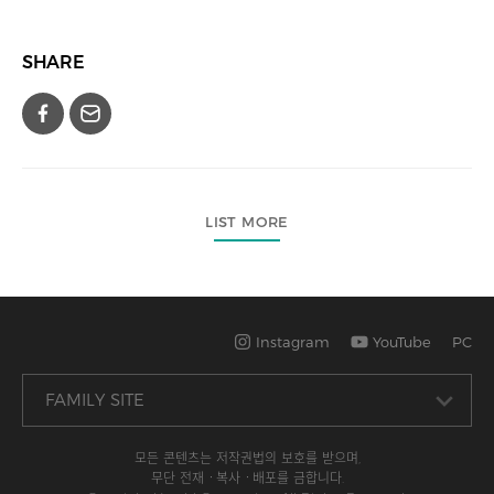
SHARE
LIST MORE
Instagram
YouTube
PC
모든 콘텐츠는 저작권법의 보호를 받으며,
무단 전재ㆍ복사ㆍ배포를 금합니다.