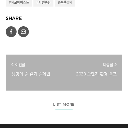
#제로웨이스트
#자원순환
#순환경제
SHARE
이전글
다음글
생명의 숲 걷기 캠페인
2020 오렌지 환경 캠프
LIST MORE