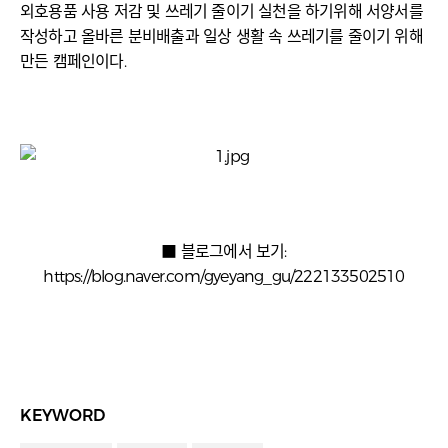
외호용품 사용 저감 및 쓰레기 줄이기 실천을 하기위해 서양서를
작성하고 올바른 분비배출과 일상 생활 속 쓰레기를 줄이기 위해
만든 캠페인이다.
■ 블로그에서 보기:
https://blog.naver.com/gyeyang_gu/222133502510
KEYWORD