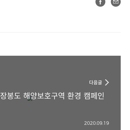
다음글
년 장봉도 해양보호구역 환경 캠페인
2020.09.19