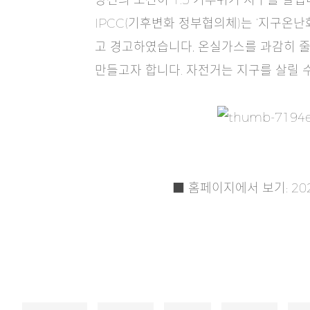
당신의 도전이 1.5 기후위기 지구를 살립
IPCC(기후변화 정부협의체)는 ‘지구온난
고 경고하였습니다, 온실가스를 과감히 줄
만들고자 합니다. 자전거는 지구를 살릴 
■ 홈페이지에서 보기:
20