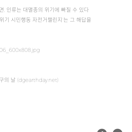
면, 인류는 대멸종의 위기에 빠질 수 있다
후위기 시민행동 자전거챌린지’는 그 해답을
 (dgearthday.net)