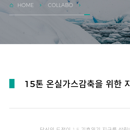
HOME
COLLABO
15톤 온실가스감축을 위한