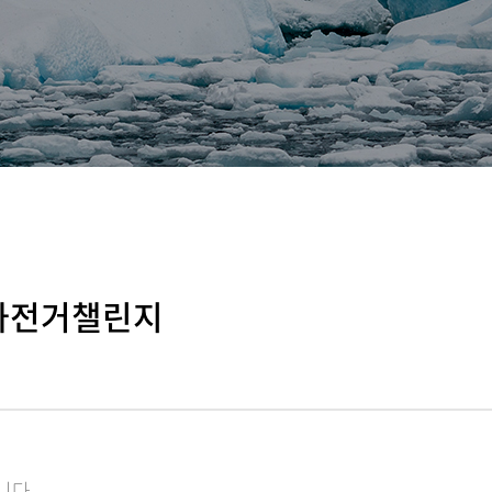
 자전거챌린지