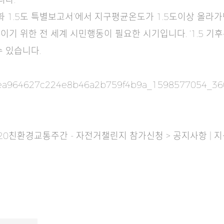
니다.
화 1.5도 특별보고서’에서 지구평균온도가 1.5도이상 올라가
이기 위한 전 세계 시민행동이 필요한 시기입니다. ‘1.5 기
수 있습니다.
20친환경교통주간 - 자전거챌린지 참가신청 > 공지사항 | 지구의 날