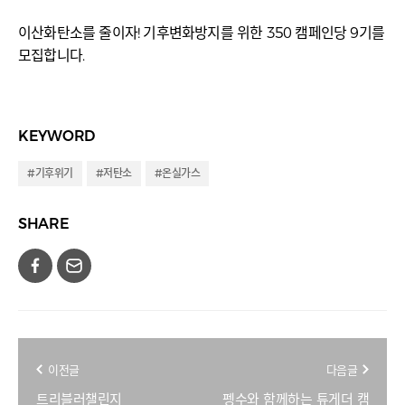
이산화탄소를 줄이자! 기후변화방지를 위한 350 캠페인당 9기를
모집합니다.
KEYWORD
#기후위기
#저탄소
#온실가스
SHARE
이전글
다음글
트리블러챌린지
펭수와 함께하는 튜게더 캠