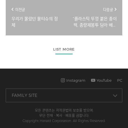
이전글
다음글
우리가 몰랐던 물티슈의 정
“플라스틱 뚜껑 붙은 종이
체
팩, 종량제봉투 담아 배출
해야”
LIST MORE
Instagram
YouTube
PC
모든 콘텐츠는 저작권법의 보호를 받으며,
무단 전재ㆍ복사ㆍ배포를 금합니다.
Copyright Herald Corporation. All Rights Reserved.