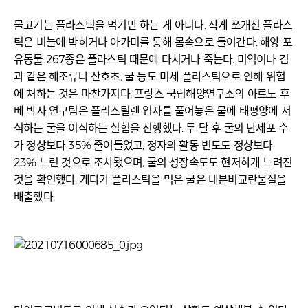
물고기는 플라스틱을 먹기만 하는 게 아니다. 작게 쪼개진 플라스
틱은 비늘에 박히거나 아가미를 통해 몸속으로 들어간다. 해양 포
유동물 267종은 플라스틱 때문에 다치거나 죽는다. 미역이나 김
과 같은 해조류나 산호초, 굴 등도 미세 플라스틱으로 인해 위험
에 처하는 것은 마찬가지다. 프랑스 국립해양연구소의 아르노 후
베 박사 연구팀은 폴리스틸렌 입자를 풀어놓은 물에 태평양에 서
식하는 굴을 이식하는 실험을 진행했다. 두 달 후 굴의 난세포 수
가 정상보다 35% 줄어들었고, 정자의 활동 빈도도 정상보다
23% 느린 것으로 조사됐으며, 굴의 성장속도도 현저하게 느려진
것을 확인했다. 게다가 플라스틱을 먹은 굴은 내분비교란물질을
배출했다.