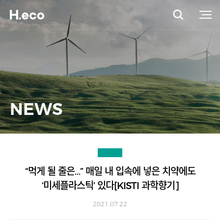
NEWS
“먹게 될 줄은…” 매일 내 입속에 넣은 치약에도
‘미세플라스틱’ 있다[KISTI 과학향기]
2021.07.22