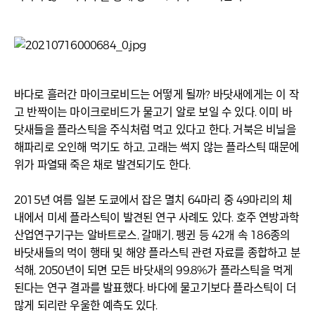
바다로 흘러간 마이크로비드는 어떻게 될까? 바닷새에게는 이 작
고 반짝이는 마이크로비드가 물고기 알로 보일 수 있다. 이미 바
닷새들을 플라스틱을 주식처럼 먹고 있다고 한다. 거북은 비닐을
해파리로 오인해 먹기도 하고, 고래는 썩지 않는 플라스틱 때문에
위가 파열돼 죽은 채로 발견되기도 한다.
2015년 여름 일본 도쿄에서 잡은 멸치 64마리 중 49마리의 체
내에서 미세 플라스틱이 발견된 연구 사례도 있다. 호주 연방과학
산업연구기구는 알바트로스, 갈매기, 펭귄 등 42개 속 186종의
바닷새들의 먹이 행태 및 해양 플라스틱 관련 자료를 종합하고 분
석해, 2050년이 되면 모든 바닷새의 99.8%가 플라스틱을 먹게
된다는 연구 결과를 발표했다. 바다에 물고기보다 플라스틱이 더
많게 되리란 우울한 예측도 있다.