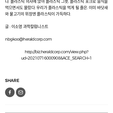
다. 플라스틱 의자에 앉아 플라스틱 그릇, 플라스틱 포크로 음식을
먹으면서도 몰랐다. 우리가 플라스틱을 먹게 될 줄은. 이미 바닷새
와 물고기의 위장엔 플라스틱이 가득하다.
글 : 이소영 과학칼럼니스트
nbgkoo@heraldcorp.com
http://biz.heraldcorp.com/view.php?
ud=20210716000908&ACE_SEARCH=1
SHARE