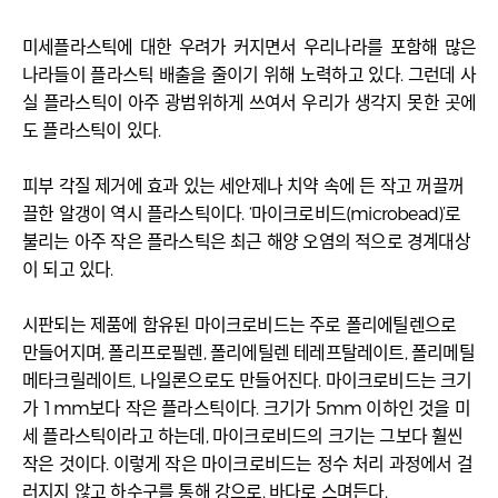
미세플라스틱에 대한 우려가 커지면서 우리나라를 포함해 많은
나라들이 플라스틱 배출을 줄이기 위해 노력하고 있다. 그런데 사
실 플라스틱이 아주 광범위하게 쓰여서 우리가 생각지 못한 곳에
도 플라스틱이 있다.
피부 각질 제거에 효과 있는 세안제나 치약 속에 든 작고 꺼끌꺼
끌한 알갱이 역시 플라스틱이다. ‘마이크로비드(microbead)’로
불리는 아주 작은 플라스틱은 최근 해양 오염의 적으로 경계대상
이 되고 있다.
시판되는 제품에 함유된 마이크로비드는 주로 폴리에틸렌으로
만들어지며, 폴리프로필렌, 폴리에틸렌 테레프탈레이트, 폴리메틸
메타크릴레이트, 나일론으로도 만들어진다. 마이크로비드는 크기
가 1mm보다 작은 플라스틱이다. 크기가 5mm 이하인 것을 미
세 플라스틱이라고 하는데, 마이크로비드의 크기는 그보다 훨씬
작은 것이다. 이렇게 작은 마이크로비드는 정수 처리 과정에서 걸
러지지 않고 하수구를 통해 강으로, 바다로 스며든다.