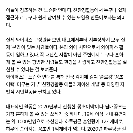
이들이 강조하는 건 ‘느슨한 연대’다. 친환경활동에서 누구나 쉽게
접근하고 누구나 쉽게 참여할 수 있는 모임을 만들어보자는 의미
다.
실제 와이퍼스 구성원을 보면, 대표에서부터 지부장까지 모두 실
제 ‘본업’이 있는 사람들이다. 본업 외에 시민으로서 와이퍼스 활
동에 임하고 있다. 꼭 대단한 사람이 아닌 주변에서 누구나 흔하
게 볼 수 있는 평범한 사람들도 환경을 사랑하고 친환경활동을 실
천할 수 있다는 걸 보여준다.
와이퍼스는 느슨한 연대를 통해 전국 각지에 걸쳐 ‘플로깅’ ‘꽁초
어택’ ‘머무는 기부’ ‘친환경활동 애플리케이션 개발’ 등 다양한 자
발적 시민활동을 펼치고 있다.
대표적인 활동은 2020년부터 진행한 ‘꽁초어택’이다. 담배꽁초는
가장 흔하게 볼 수 있는 쓰레기 중 하나다. 19세 이상 국내 흡연자
는 약 1000만명으로 추산된다. 하루평균 흡연량이 12.4개비로,
하루에 쏟아지는 꽁초만 1억개비가 넘는다. 2020년 하루평균 길