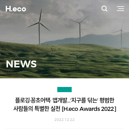
NEWS
플로깅·꽁초어택· 앱개발…‘지구를 닦는’ 평범한
사람들의 특별한 실천 [H.eco Awards 2022]
2022.12.22