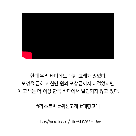
한때 우리 바다에도 대형 고래가 있었다.
포경을 금하고 천만 원의 포상금까지 내걸었지만,
이 고래는 더 이상 한국 바다에서 발견되지 않고 있다.
#라스트씨 #귀신고래 #대형고래
https://youtu.be/cfleKRW3EUw