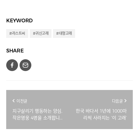
KEYWORD
#라스트씨
#귀신고래
#대형고래
SHARE
이전글
다음글
지구살리기 행동하는 양심,
한국 바다서 1년에 1000마
작은영웅 4명을 소개합니
리씩 사라지는 ‘이 고래’
다