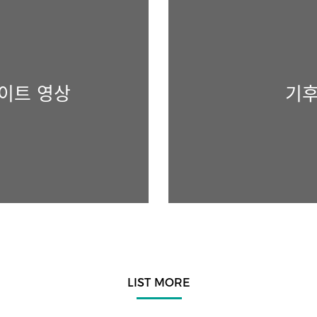
라이트 영상
기후
LIST MORE