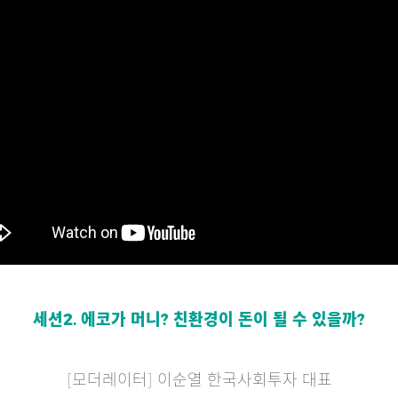
세션2. 에코가 머니? 친환경이 돈이 될 수 있을까?
[모더레이터] 이순열 한국사회투자 대표