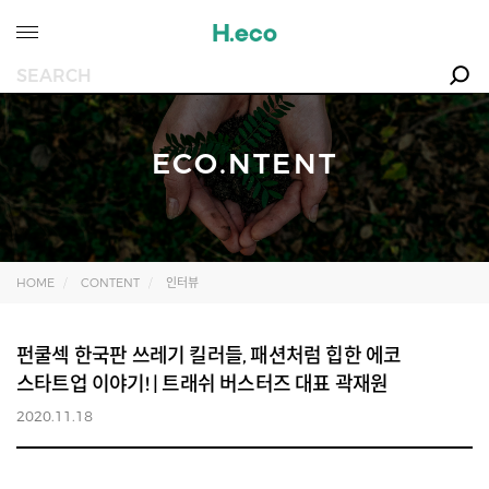
ECO.NTENT
HOME
CONTENT
인터뷰
펀쿨섹 한국판 쓰레기 킬러들, 패션처럼 힙한 에코
스타트업 이야기! | 트래쉬 버스터즈 대표 곽재원
2020.11.18