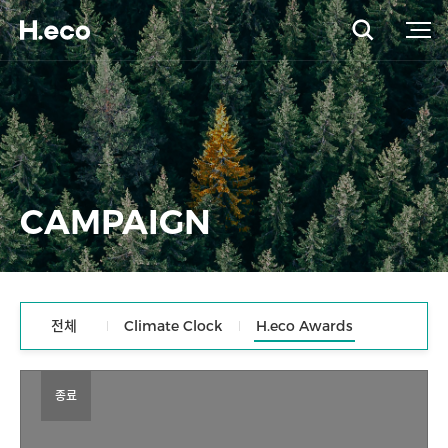
CAMPAIGN
전체
Climate Clock
H.eco Awards
종료