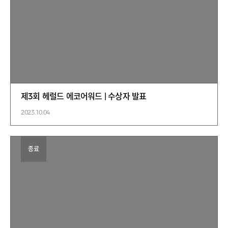
제3회 헤럴드 에코어워드 | 수상자 발표
2023.10.04
종료