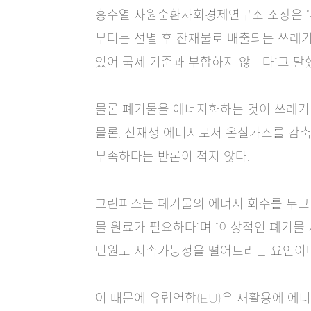
홍수열 자원순환사회경제연구소 소장은 “환
부터는 선별 후 잔재물로 배출되는 쓰레기
있어 국제 기준과 부합하지 않는다”고 말
물론 폐기물을 에너지화하는 것이 쓰레기 
물론, 신재생 에너지로서 온실가스를 감축
부족하다는 반론이 적지 않다.
그린피스는 폐기물의 에너지 회수를 두고 
물 원료가 필요하다”며 “이상적인 폐기물
민원도 지속가능성을 떨어트리는 요인이다
이 때문에 유렵연합(EU)은 재활용에 에너