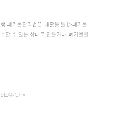
현행 폐기물관리법은 ‘재활용’을 ▷폐기물
수할 수 있는 상태로 만들거나, 폐기물을
E_SEARCH=1