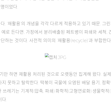
설명이었다.
. ‘재활용’의 개념을 각각 다르게 적용하고 있기 때문. 그
 예로 든다면, 가정에서 분리배출된 페트병이 파쇄와 세척, 
는 것이다. 사전적 의미의 ‘재활용(recycle)’과 부합한다
기만 하면 재활용 처리된 것으로 오랫동안 집계해 왔다. 실
가지 못하고 탈락한다. 떡볶이 국물에 오염된 배달 용기, 정
 쓰레기는 기계적(압축, 파쇄)·화학적(고형연료화)·생물학적(
이다.