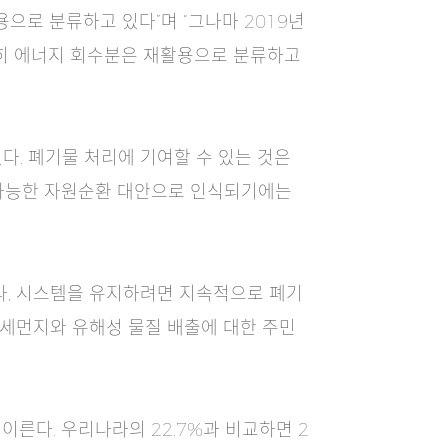
로 분류하고 있다”며 “그나마 2019년
전히 에너지 회수분은 재활용으로 분류하고
다. 폐기물 처리에 기여할 수 있는 것은
속가능한 자원순환 대안으로 인식되기에는
라, 시스템을 유지하려면 지속적으로 폐기
미세먼지와 유해성 물질 배출에 대한 주민
이른다. 우리나라의 22.7%과 비교하면 2