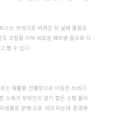
린피스는 쓰레기로 버려진 뒤 실제 물질로
건조 과정을 거쳐 새로운 페트병 등으로 다
고 볼 수 있다.
제로는 재활용 선별장으로 이동한 쓰레기
확한 소재가 무엇인지 알기 힘든 소형 플라
미생물로 분해)으로 ‘처리’되는데, 환경부