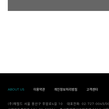
ABOUT US
이용약관
개인정보처리방침
고객센터
(주)헤럴드 서울 용산구 후암로4길 10
대표전화: 02-727-0045/0