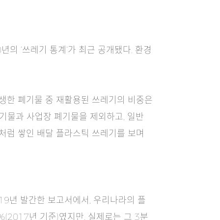
의 ‘쓰레기 통계’가 최근 공개됐다. 환경
발생한 폐기물 중 재활용된 쓰레기의 비중은
폐기물과 사업장 폐기물을 제외하고, 일반
산처럼 쌓인 배달 플라스틱 쓰레기를 보며
19년 발간한 보고서에서, 우리나라의 플
(2017년 기준)였지만, 실제로는 그 3분