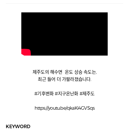
제주도의 해수면 온도 상승 속도는,
최근 들어 더 가팔라졌습니다.
#기후변화 #지구온난화 #제주도
https://youtu.be/qkaKi4GVSqs
KEYWORD