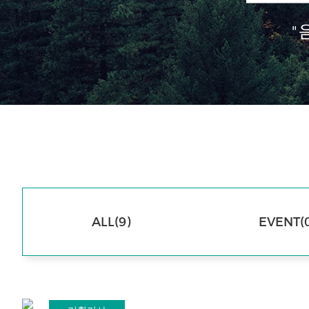
"
ALL(9)
EVENT(0