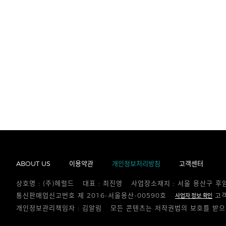
ABOUT US
이용약관
개인정보처리방침
고객센터
상호명 : (주)헤럴드
대표 : 최진영
사업장소재지 : 서울 용산구 후
통신판매업신고번호 제 2016-서울용산-00590호
고객
사업자 정보 확인
개인정보관리책임자 : 김알림
모든 콘텐츠는 저작권법의 보호를 받으