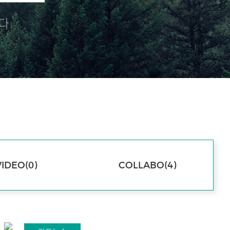
다.
VIDEO(0)
COLLABO(4)