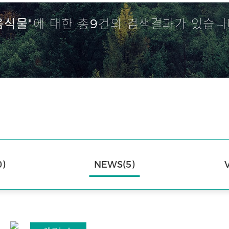
음식물"
에 대한 총
9
건의 검색결과가 있습니
)
NEWS(5)