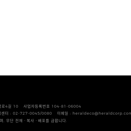
암로4길 10
사업자등록번호 104-81-06004
센터 : 02-727-0045/0080
이메일 : heraldeco@heraldcorp.co
며, 무단 전재ㆍ복사ㆍ배포를 금합니다.