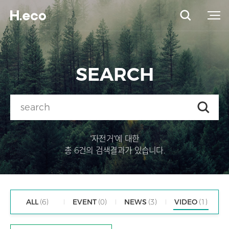
SEARCH
"자전거"에 대한
총 6건의 검색결과가 있습니다.
ALL
(6)
EVENT
(0)
NEWS
(3)
VIDEO
(1)