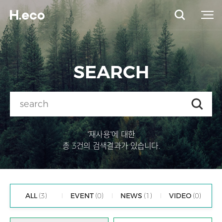
SEARCH
"재사용"에 대한
총 3건의 검색결과가 있습니다.
ALL
(3)
EVENT
(0)
NEWS
(1)
VIDEO
(0)