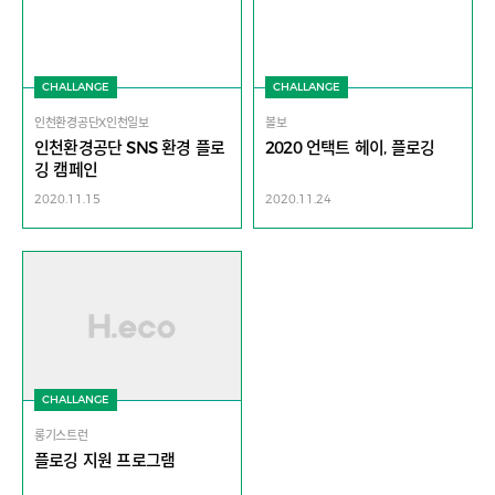
CHALLANGE
CHALLANGE
인천환경공단X인천일보
볼보
인천환경공단 SNS 환경 플로
2020 언택트 헤이, 플로깅
깅 캠페인
2020.11.15
2020.11.24
CHALLANGE
롱기스트런
플로깅 지원 프로그램