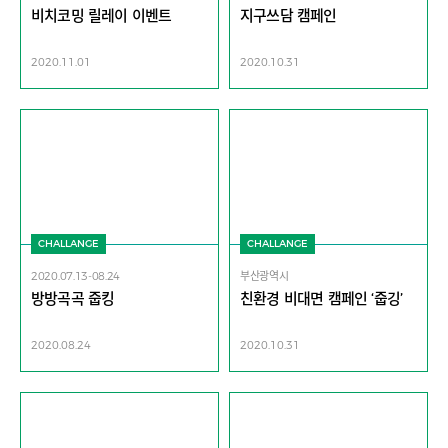
비치코밍 릴레이 이벤트
지구쓰담 캠페인
2020.11.01
2020.10.31
CHALLANGE
CHALLANGE
2020.07.13-08.24
부산광역시
방방곡곡 줍킹
친환경 비대면 캠페인 ‘줍깅’
2020.08.24
2020.10.31