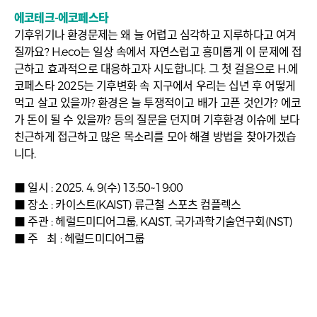
에코테크
-에코페스타
기후위기나 환경문제는 왜 늘 어렵고 심각하고 지루하다고 여겨
질까요? H.eco는 일상 속에서 자연스럽고 흥미롭게 이 문제에 접
근하고 효과적으로 대응하고자 시도합니다. 그 첫 걸음으로 H.에
코페스타 2025는 기후변화 속 지구에서 우리는 십년 후 어떻게
먹고 살고 있을까? 환경은 늘 투쟁적이고 배가 고픈 것인가? 에코
가 돈이 될 수 있을까? 등의 질문을 던지며 기후환경 이슈에 보다
친근하게 접근하고 많은 목소리를 모아 해결 방법을 찾아가겠습
니다.
■ 일시 : 2025. 4. 9(수) 13:50~19:00
■ 장소 : 카이스트(KAIST) 류근철 스포츠 컴플렉스
■ 주관 : 헤럴드미디어그룹, KAIST, 국가과학기술연구회(NST)
■ 주 최 : 헤럴드미디어그룹