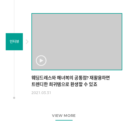
인터뷰
웨딩드레스와 해녀복의 공통점? 재활용하면
트렌디한 희귀템으로 환생할 수 있죠
2021.03.31
VIEW MORE