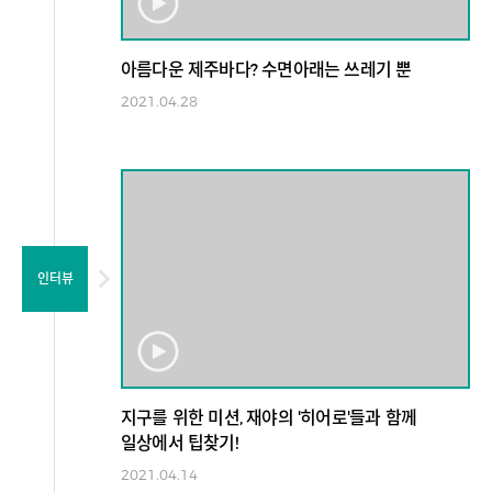
아름다운 제주바다? 수면아래는 쓰레기 뿐
2021.04.28
인터뷰
지구를 위한 미션, 재야의 '히어로'들과 함께
일상에서 팁찾기!
2021.04.14