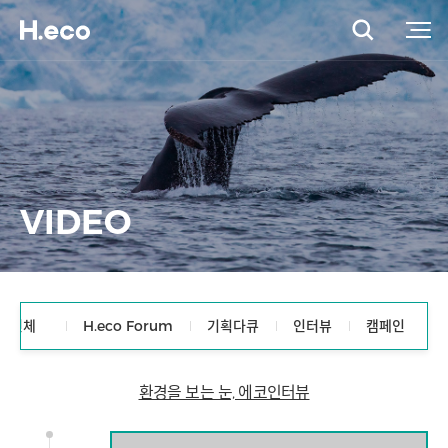
VIDEO
전체
H.eco Forum
기획다큐
인터뷰
캠페인
환경을 보는 눈, 에코인터뷰