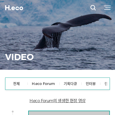
VIDEO
전체
H.eco Forum
기획다큐
인터뷰
캠페인
H.eco Forum의 생생한 현장 영상